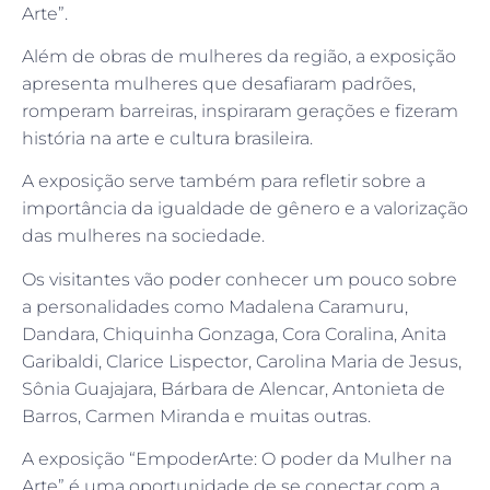
Arte”.
Além de obras de mulheres da região, a exposição
apresenta mulheres que desafiaram padrões,
romperam barreiras, inspiraram gerações e fizeram
história na arte e cultura brasileira.
A exposição serve também para refletir sobre a
importância da igualdade de gênero e a valorização
das mulheres na sociedade.
Os visitantes vão poder conhecer um pouco sobre
a personalidades como Madalena Caramuru,
Dandara, Chiquinha Gonzaga, Cora Coralina, Anita
Garibaldi, Clarice Lispector, Carolina Maria de Jesus,
Sônia Guajajara, Bárbara de Alencar, Antonieta de
Barros, Carmen Miranda e muitas outras.
A exposição “EmpoderArte: O poder da Mulher na
Arte” é uma oportunidade de se conectar com a