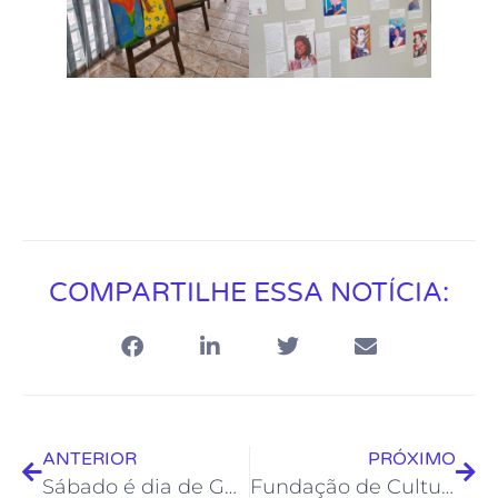
COMPARTILHE ESSA NOTÍCIA:
ANTERIOR
PRÓXIMO
Sábado é dia de Galpão em Ação
Fundação de Cultura informa que estão abertas inscrições para o Prêmio Inspirar 2023