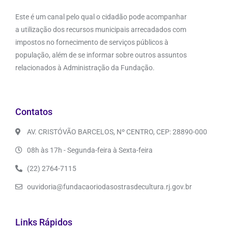
Este é um canal pelo qual o cidadão pode acompanhar
a utilização dos recursos municipais arrecadados com
impostos no fornecimento de serviços públicos à
população, além de se informar sobre outros assuntos
relacionados à Administração da Fundação.
Contatos
AV. CRISTÓVÃO BARCELOS, Nº CENTRO, CEP: 28890-000
08h às 17h - Segunda-feira à Sexta-feira
(22) 2764-7115
ouvidoria@fundacaoriodasostrasdecultura.rj.gov.br
Links Rápidos