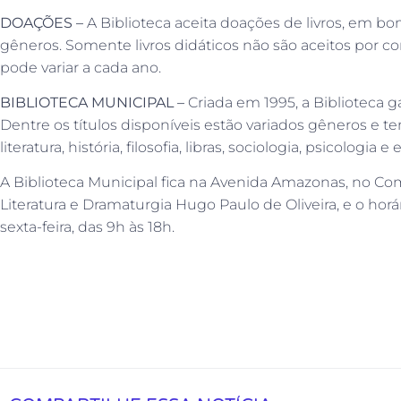
DOAÇÕES –
A Biblioteca aceita doações de livros, em b
gêneros. Somente livros didáticos não são aceitos por 
pode variar a cada ano.
BIBLIOTECA MUNICIPAL –
Criada em 1995, a Biblioteca 
Dentre os títulos disponíveis estão variados gêneros e 
literatura, história, filosofia, libras, sociologia, psicolo
A Biblioteca Municipal fica na Avenida Amazonas, no Co
Literatura e Dramaturgia Hugo Paulo de Oliveira, e o ho
sexta-feira, das 9h às 18h.