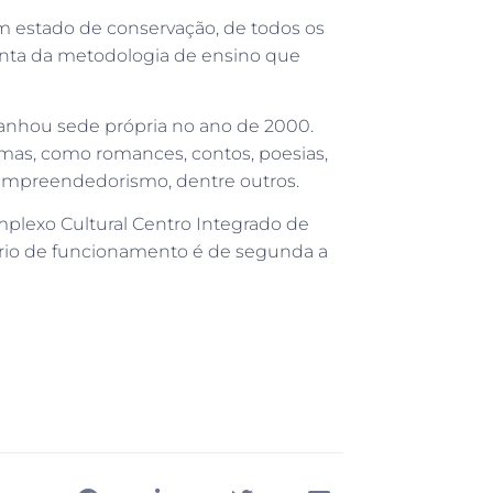
om estado de conservação, de todos os
conta da metodologia de ensino que
ganhou sede própria no ano de 2000.
temas, como romances, contos, poesias,
gia e empreendedorismo, dentre outros.
mplexo Cultural Centro Integrado de
rário de funcionamento é de segunda a