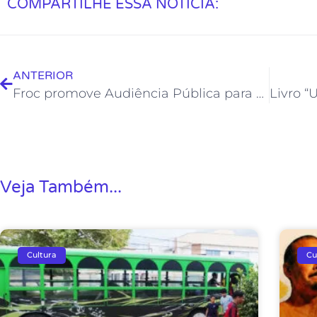
COMPARTILHE ESSA NOTÍCIA:
ANTERIOR
Froc promove Audiência Pública para agendamento no Teatro Municipal Joel Barcellos
Veja Também...
Cultura
Cu