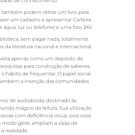
iedade de conhecimento.
as também podem retirar um livro para
fazer um cadastro e apresentar Carteira
 água, luz ou telefone) e uma foto 3X4.
iblioteca, sem pagar nada, totalmente
da literatura nacional e internacional.
r vista apenas como um depósito de
pesquisas para construção de saberes,
o hábito de frequentar. O papel social
é também a inserção das comunidades
rvo de audiobooks destinado às
undo mágico da leitura. Sua utilização
ssoas com deficiência visual, pois esse
 de modo geral, ampliam a visão de
a realidade.