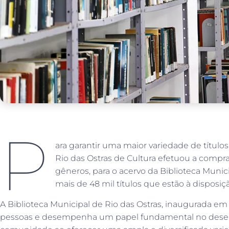
P
ara garantir uma maior variedade de título
Rio das Ostras de Cultura efetuou a compra
gêneros, para o acervo da Biblioteca Munici
mais de 48 mil títulos que estão à disposiçã
A Biblioteca Municipal de Rio das Ostras, inaugurada em
pessoas e desempenha um papel fundamental no desen