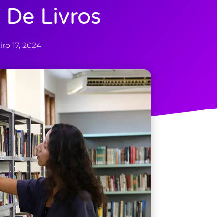
De Livros
iro 17, 2024