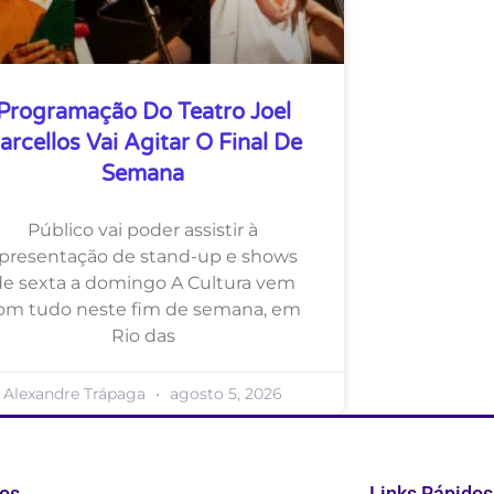
Programação Do Teatro Joel
arcellos Vai Agitar O Final De
Semana
Público vai poder assistir à
presentação de stand-up e shows
de sexta a domingo A Cultura vem
om tudo neste fim de semana, em
Rio das
Alexandre Trápaga
agosto 5, 2026
os
Links Rápidos