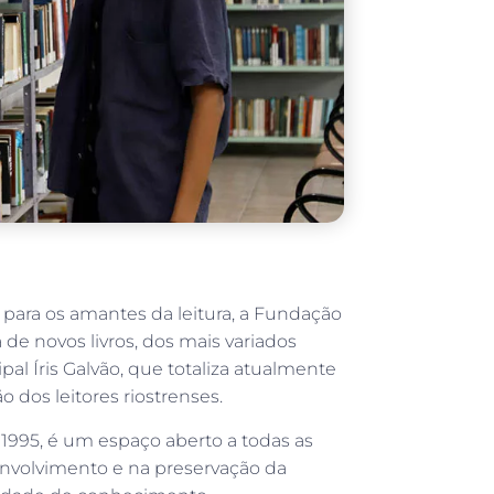
s para os amantes da leitura, a Fundação
 de novos livros, dos mais variados
pal Íris Galvão, que totaliza atualmente
o dos leitores riostrenses.
 1995, é um espaço aberto a todas as
volvimento e na preservação da