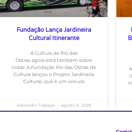
Fundação Lança Jardineira
Cultural Itinerante
B
A Cultura de Rio das
Ostras agora está também sobre
rodas. A Fundação Rio das Ostras de
a
Cultura lançou o Projeto Jardineira
Cultural, que é um veículo
c
Alexandre Trápaga
agosto 6, 2026
Contat