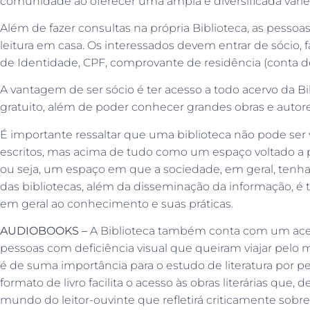
comunidade ao oferecer uma ampla e diversificada var
Além de fazer consultas na própria Biblioteca, as pesso
leitura em casa. Os interessados devem entrar de sócio, 
de Identidade, CPF, comprovante de residência (conta de
A vantagem de ser sócio é ter acesso a todo acervo da B
gratuito, além de poder conhecer grandes obras e autores 
É importante ressaltar que uma biblioteca não pode se
escritos, mas acima de tudo como um espaço voltado a 
ou seja, um espaço em que a sociedade, em geral, tenha 
das bibliotecas, além da disseminação da informação, 
em geral ao conhecimento e suas práticas.
AUDIOBOOKS –
A Biblioteca também conta com um ace
pessoas com deficiência visual que queiram viajar pelo m
é de suma importância para o estudo de literatura por pe
formato de livro facilita o acesso às obras literárias que,
mundo do leitor-ouvinte que refletirá criticamente sobre 