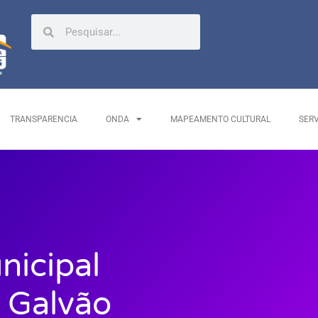
TRANSPARENCIA
ONDA
MAPEAMENTO CULTURAL
SER
nicipal
s Galvão