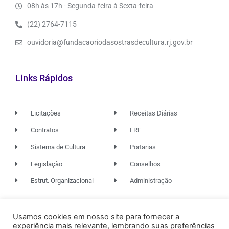
08h às 17h - Segunda-feira à Sexta-feira
(22) 2764-7115
ouvidoria@fundacaoriodasostrasdecultura.rj.gov.br
Links Rápidos
Licitações
Receitas Diárias
Contratos
LRF
Sistema de Cultura
Portarias
Legislação
Conselhos
Estrut. Organizacional
Administração
Usamos cookies em nosso site para fornecer a
© 2026. TODOS OS DIREITOS RESERVADOS.
experiência mais relevante, lembrando suas preferências