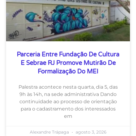
Parceria Entre Fundação De Cultura
E Sebrae RJ Promove Mutirão De
Formalização Do MEI
Palestra acontece nesta quarta, dia 5, das
9h às 14h, na sede administrativa Dando
continuidade ao processo de orientação
para o cadastramento dos interessados
em
Alexandre Trápaga
agosto 3, 2026