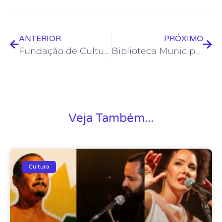
ANTERIOR
PRÓXIMO
Fundação de Cultura abre inscrições para instrutores de Cursos Livres
Biblioteca Municipal Professora Íris Galvão aumenta acervo de livros
Veja Também...
Cultura