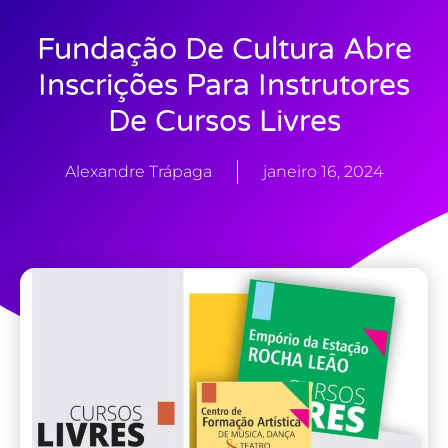
Fundação De Cultura Abre
Inscrições Para Instrutores
De Cursos Livres
Alexandre Trápaga
janeiro 16, 2024