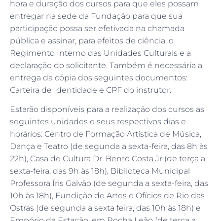
hora e duração dos cursos para que eles possam
entregar na sede da Fundação para que sua
participação possa ser efetivada na chamada
pública e assinar, para efeitos de ciência, o
Regimento Interno das Unidades Culturais e a
declaração do solicitante. Também é necessária a
entrega da cópia dos seguintes documentos:
Carteira de Identidade e CPF do instrutor.
Estarão disponíveis para a realização dos cursos as
seguintes unidades e seus respectivos dias e
horários: Centro de Formação Artística de Música,
Dança e Teatro (de segunda a sexta-feira, das 8h às
22h), Casa de Cultura Dr. Bento Costa Jr (de terça a
sexta-feira, das 9h às 18h), Biblioteca Municipal
Professora Íris Galvão (de segunda a sexta-feira, das
10h às 18h), Fundição de Artes e Ofícios de Rio das
Ostras (de segunda a sexta feira, das 10h às 18h) e
Empório da Estação, em Rocha Leão (de terça a