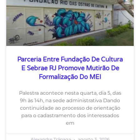
Parceria Entre Fundação De Cultura
E Sebrae RJ Promove Mutirão De
Formalização Do MEI
Palestra acontece nesta quarta, dia 5, das
9h às 14h, na sede administrativa Dando
continuidade ao processo de orientação
para o cadastramento dos interessados
em
Alexandre Trápaga
agosto 3, 2026