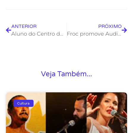
ANTERIOR
PRÓXIMO
Aluno do Centro de Formação Artística participa do show de George Israel no Sesc Verão
Froc promove Audiência Pública para agendamento no Teatro Municipal Joel Barcellos
Veja Também...
Cultura