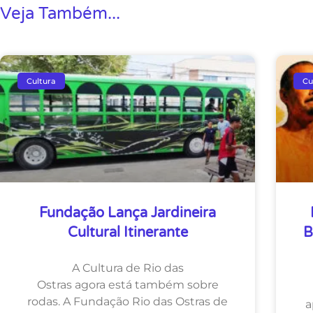
Veja Também...
Cultura
Cu
Fundação Lança Jardineira
Cultural Itinerante
B
A Cultura de Rio das
Ostras agora está também sobre
rodas. A Fundação Rio das Ostras de
a