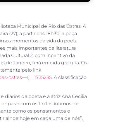
teca Municipal de Rio das Ostras. A
ira (27), a partir das 18h30, a peça
últimos momentos da vida da poeta
s mais importantes da literatura
da Cultural 2, com incentivo da
o de Janeiro, terá entrada gratuita. Os
itamente pelo link
das-ostras—rj__1725235
. A classificação
diários da poeta e a atriz Ana Cecilia
 deparar com os textos íntimos de
onante como os pensamentos e
ir ainda hoje em cada uma de nós”,