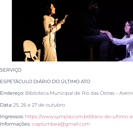
SERVIÇO
ESPETÁCULO DIÁRIO DO ÚLTIMO ATO
Endereço:
Biblioteca Municipal de Rio das Ostras – Ave
Data:
25, 26 e 27 de outubro
Ingressos:
https://www.sympla.com.br/diario-do-ultimo-a
Informações:
ciaplumbea@gmail.com