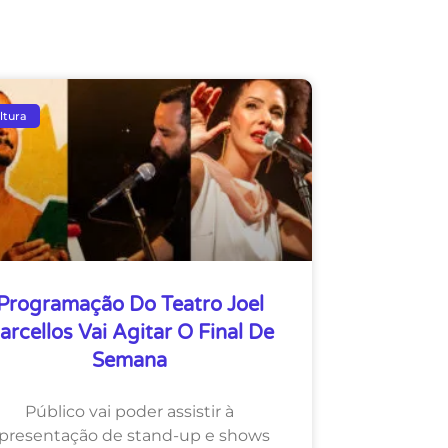
ltura
Programação Do Teatro Joel
arcellos Vai Agitar O Final De
Semana
Público vai poder assistir à
presentação de stand-up e shows