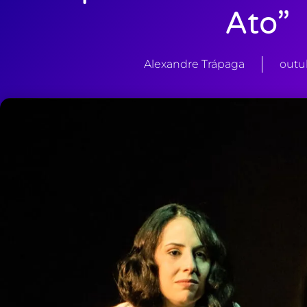
Ato”
Alexandre Trápaga
outu