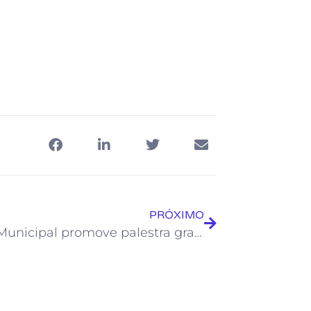
PRÓXIMO
Teatro Municipal promove palestra gratuita sobre vendas pelas Mídias Sociais