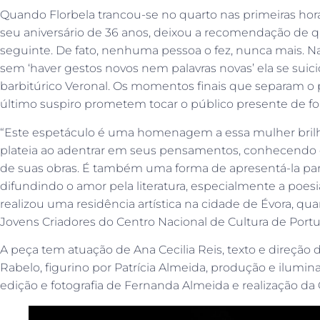
Quando Florbela trancou-se no quarto nas primeiras hor
seu aniversário de 36 anos, deixou a recomendação de
seguinte. De fato, nenhuma pessoa o fez, nunca mais. 
sem ‘haver gestos novos nem palavras novas’ ela se suici
barbitúrico Veronal. Os momentos finais que separam o
último suspiro prometem tocar o público presente de fo
“Este espetáculo é uma homenagem a essa mulher bri
plateia ao adentrar em seus pensamentos, conhecendo 
de suas obras. É também uma forma de apresentá-la para
difundindo o amor pela literatura, especialmente a poesia
realizou uma residência artística na cidade de Évora, q
Jovens Criadores do Centro Nacional de Cultura de Portu
A peça tem atuação de Ana Cecilia Reis, texto e direção
Rabelo, figurino por Patrícia Almeida, produção e ilumi
edição e fotografia de Fernanda Almeida e realização da