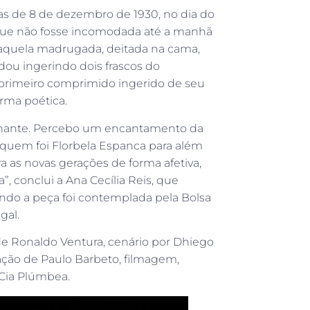
as de 8 de dezembro de 1930, no dia do
 que não fosse incomodada até a manhã
Naquela madrugada, deitada na cama,
dou ingerindo dois frascos do
 primeiro comprimido ingerido de seu
rma poética.
lhante. Percebo um encantamento da
quem foi Florbela Espanca para além
 as novas gerações de forma afetiva,
”, conclui a Ana Cecília Reis, que
uando a peça foi contemplada pela Bolsa
gal.
 de Ronaldo Ventura, cenário por Dhiego
nação de Paulo Barbeto, filmagem,
 Cia Plúmbea.