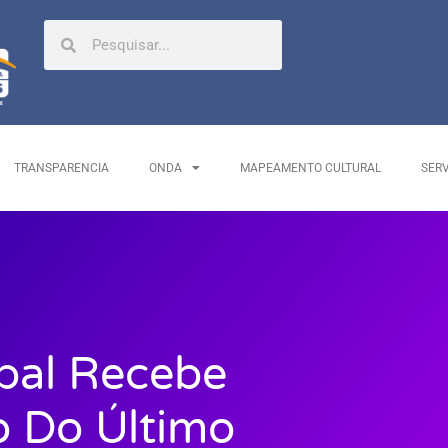
TRANSPARENCIA
ONDA
MAPEAMENTO CULTURAL
SER
ipal Recebe
o Do Último