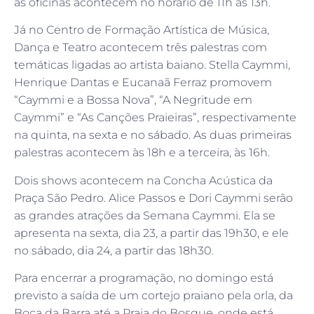
as oficinas acontecem no horário de 11h às 13h.
Já no Centro de Formação Artística de Música,
Dança e Teatro acontecem três palestras com
temáticas ligadas ao artista baiano. Stella Caymmi,
Henrique Dantas e Eucanaã Ferraz promovem
“Caymmi e a Bossa Nova”, “A Negritude em
Caymmi” e “As Canções Praieiras”, respectivamente
na quinta, na sexta e no sábado. As duas primeiras
palestras acontecem às 18h e a terceira, às 16h.
Dois shows acontecem na Concha Acústica da
Praça São Pedro. Alice Passos e Dori Caymmi serão
as grandes atrações da Semana Caymmi. Ela se
apresenta na sexta, dia 23, a partir das 19h30, e ele
no sábado, dia 24, a partir das 18h30.
Para encerrar a programação, no domingo está
previsto a saída de um cortejo praiano pela orla, da
Boca da Barra até a Praia do Bosque, onde está