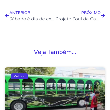
ANTERIOR
PRÓXIMO
Sábado é dia de exposição de artesanato em Rocha Leão
Projeto Soul da Casa apresenta talento do The Voice Kids
Veja Também...
Cultura