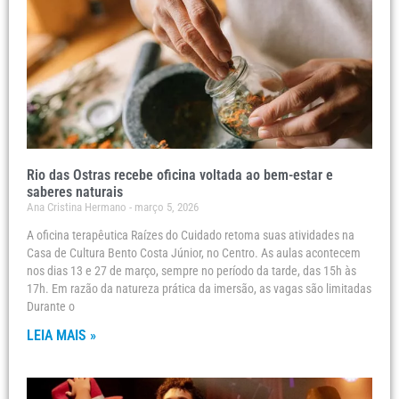
Rio das Ostras recebe oficina voltada ao bem-estar e
saberes naturais
Ana Cristina Hermano
março 5, 2026
A oficina terapêutica Raízes do Cuidado retoma suas atividades na
Casa de Cultura Bento Costa Júnior, no Centro. As aulas acontecem
nos dias 13 e 27 de março, sempre no período da tarde, das 15h às
17h. Em razão da natureza prática da imersão, as vagas são limitadas
Durante o
LEIA MAIS »