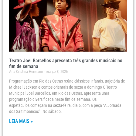
Teatro Joel Barcellos apresenta três grandes musicais no
fim de semana
Ana Cristina Hermano
março 3, 2026
Programação em Rio das Ostras reúne clássicos infantis, trajetória de
Michael Jackson e contos orientais de sexta a domingo O Teatro
Municipal Joel Barcellos, em Rio das Ostras, apresenta uma
programação diversificada neste fim de semana. Os
espetáculos começam na sexta-feira, dia 6, com a peça “A Jornada
dos Saltimbancos”. No sábado,
LEIA MAIS »