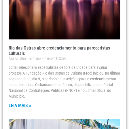
Rio das Ostras abre credenciamento para pareceristas
culturais
Ana Cristina Hermano
março 11, 2026
Edital selecionará especialistas de fora da Cidade para avaliar
projetos A Fundação Rio das Ostras de Cultura (Froc) iniciou, na última
segunda-feira, dia 9, o período de inscrições para o credenciamento
de pareceristas. O chamamento público, disponibilizado no Portal
Nacional de Contratações Públicas (PNCP) e no Jornal Oficial do
Município,
LEIA MAIS »