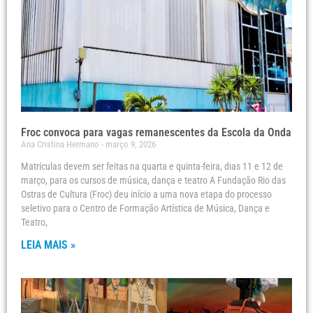
Froc convoca para vagas remanescentes da Escola da Onda
Ana Cristina Hermano
março 9, 2026
Matrículas devem ser feitas na quarta e quinta-feira, dias 11 e 12 de
março, para os cursos de música, dança e teatro A Fundação Rio das
Ostras de Cultura (Froc) deu início a uma nova etapa do processo
seletivo para o Centro de Formação Artística de Música, Dança e
Teatro,
LEIA MAIS »