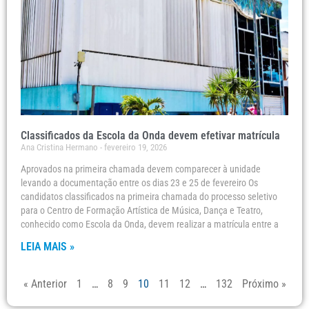
Classificados da Escola da Onda devem efetivar matrícula
Ana Cristina Hermano
fevereiro 19, 2026
Aprovados na primeira chamada devem comparecer à unidade
levando a documentação entre os dias 23 e 25 de fevereiro Os
candidatos classificados na primeira chamada do processo seletivo
para o Centro de Formação Artística de Música, Dança e Teatro,
conhecido como Escola da Onda, devem realizar a matrícula entre a
LEIA MAIS »
« Anterior
1
…
8
9
10
11
12
…
132
Próximo »