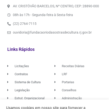
AV. CRISTÓVÃO BARCELOS, Nº CENTRO, CEP: 28890-000
08h às 17h - Segunda-feira à Sexta-feira
(22) 2764-7115
ouvidoria@fundacaoriodasostrasdecultura.rj.gov.br
Links Rápidos
Licitações
Receitas Diárias
Contratos
LRF
Sistema de Cultura
Portarias
Legislação
Conselhos
Estrut. Organizacional
Administração
Usamos cookies em nosso site para fornecer a