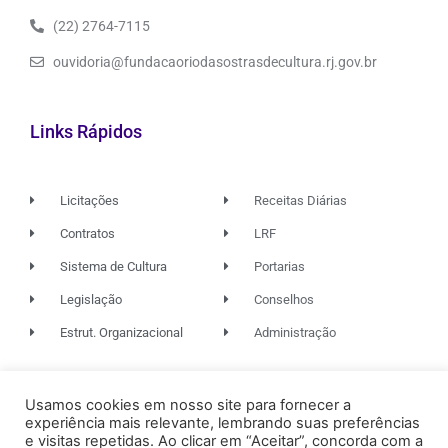
(22) 2764-7115
ouvidoria@fundacaoriodasostrasdecultura.rj.gov.br
Links Rápidos
Licitações
Receitas Diárias
Contratos
LRF
Sistema de Cultura
Portarias
Legislação
Conselhos
Estrut. Organizacional
Administração
© 2026. TODOS OS DIREITOS RESERVADOS.
Usamos cookies em nosso site para fornecer a
experiência mais relevante, lembrando suas preferências
e visitas repetidas. Ao clicar em “Aceitar”, concorda com a