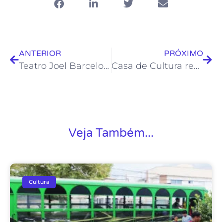
ANTERIOR
PRÓXIMO
Teatro Joel Barcelos apresenta espetáculo gratuito de palhaçaria
Casa de Cultura recebe exposições de fotografia e poesia visual
Veja Também...
Cultura