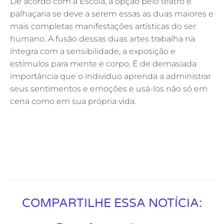
De acordo com a Escola, a opção pelo teatro e
palhaçaria se deve a serem essas as duas maiores e
mais completas manifestações artísticas do ser
humano. A fusão dessas duas artes trabalha na
íntegra com a sensibilidade, a exposição e
estímulos para mente e corpo. É de demasiada
importância que o indivíduo aprenda a administrar
seus sentimentos e emoções e usá-los não só em
cena como em sua própria vida.
COMPARTILHE ESSA NOTÍCIA: