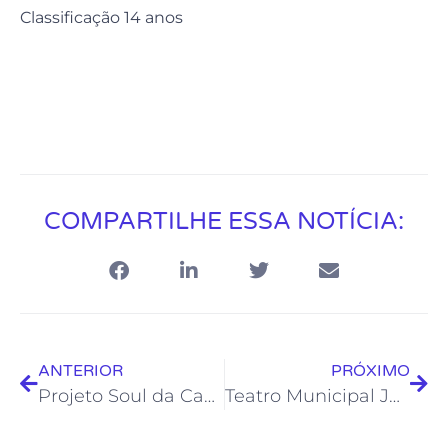
Classificação 14 anos
COMPARTILHE ESSA NOTÍCIA:
ANTERIOR
PRÓXIMO
Projeto Soul da Casa apresenta forró pé de serra da melhor qualidade
Teatro Municipal Joel Barcellos recebe Mostra de Dança