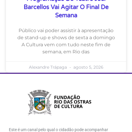
Barcellos Vai Agitar O Final De
Semana
Público vai poder assistir à apresentação
de stand-up e shows de sexta a domingo
A Cultura vem com tudo neste fim de
semana, em Rio das
Alexandre Trápaga
agosto 5, 2026
Este é um canal pelo qual o cidadão pode acompanhar