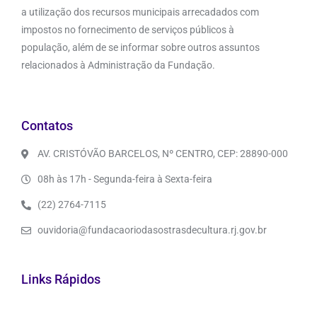
a utilização dos recursos municipais arrecadados com
impostos no fornecimento de serviços públicos à
população, além de se informar sobre outros assuntos
relacionados à Administração da Fundação.
Contatos
AV. CRISTÓVÃO BARCELOS, Nº CENTRO, CEP: 28890-000
08h às 17h - Segunda-feira à Sexta-feira
(22) 2764-7115
ouvidoria@fundacaoriodasostrasdecultura.rj.gov.br
Links Rápidos