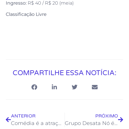
Ingresso:
R$ 40 / R$ 20 (meia)
Classificação Livre
COMPARTILHE ESSA NOTÍCIA:
ANTERIOR
PRÓXIMO
Comédia é a atração desta sexta, dia 2, no Teatro Municipal Joel Barcellos
Grupo Desata Nó é a atração do Choro da Maria deste domingo