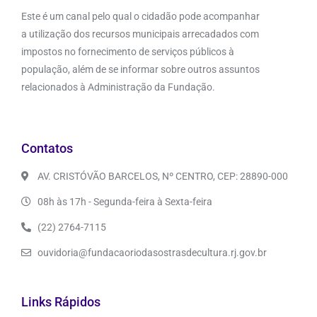
Este é um canal pelo qual o cidadão pode acompanhar
a utilização dos recursos municipais arrecadados com
impostos no fornecimento de serviços públicos à
população, além de se informar sobre outros assuntos
relacionados à Administração da Fundação.
Contatos
AV. CRISTÓVÃO BARCELOS, Nº CENTRO, CEP: 28890-000
08h às 17h - Segunda-feira à Sexta-feira
(22) 2764-7115
ouvidoria@fundacaoriodasostrasdecultura.rj.gov.br
Links Rápidos