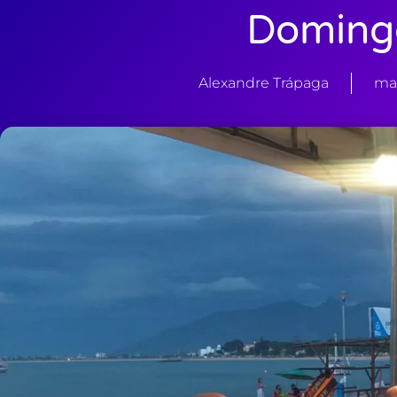
Doming
Alexandre Trápaga
mai