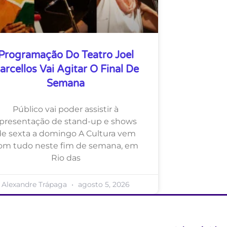
Programação Do Teatro Joel
arcellos Vai Agitar O Final De
Semana
Público vai poder assistir à
presentação de stand-up e shows
de sexta a domingo A Cultura vem
om tudo neste fim de semana, em
Rio das
Alexandre Trápaga
agosto 5, 2026