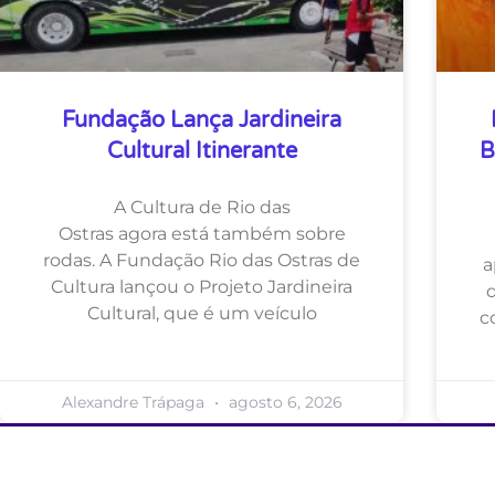
Fundação Lança Jardineira
Cultural Itinerante
B
A Cultura de Rio das
Ostras agora está também sobre
rodas. A Fundação Rio das Ostras de
a
Cultura lançou o Projeto Jardineira
Cultural, que é um veículo
c
Alexandre Trápaga
agosto 6, 2026