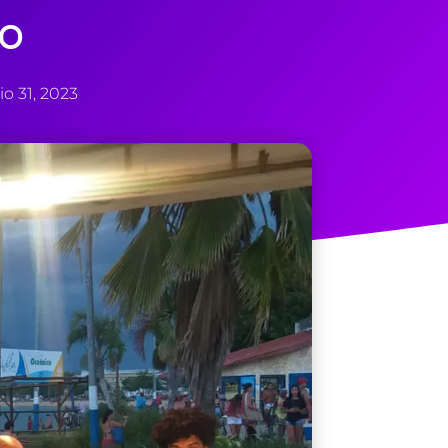
o
o 31, 2023