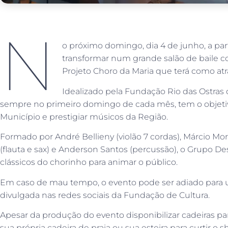
N
o próximo domingo, dia 4 de junho, a part
transformar num grande salão de baile c
Projeto Choro da Maria que terá como at
Idealizado pela Fundação Rio das Ostras d
sempre no primeiro domingo de cada mês, tem o objetivo
Município e prestigiar músicos da Região.
Formado por André Bellieny (violão 7 cordas), Márcio Mora
(flauta e sax) e Anderson Santos (percussão), o Grupo De
clássicos do chorinho para animar o público.
Em caso de mau tempo, o evento pode ser adiado para
divulgada nas redes sociais da Fundação de Cultura.
Apesar da produção do evento disponibilizar cadeiras pa
sua própria cadeira de praia ou sua esteira para curtir o