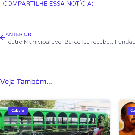
COMPARTILHE ESSA NOTÍCIA:
ANTERIOR
Teatro Municipal Joel Barcellos recebe Mostra de Dança
Veja Também...
Cultura
Cu