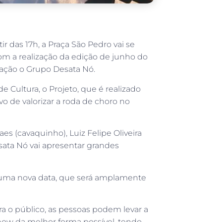
ir das 17h, a Praça São Pedro vai se
om a realização da edição de junho do
ração o Grupo Desata Nó.
e Cultura, o Projeto, que é realizado
 de valorizar a roda de choro no
es (cavaquinho), Luiz Felipe Oliveira
sata Nó vai apresentar grandes
 uma nova data, que será amplamente
ra o público, as pessoas podem levar a
 show da melhor forma possível, tendo