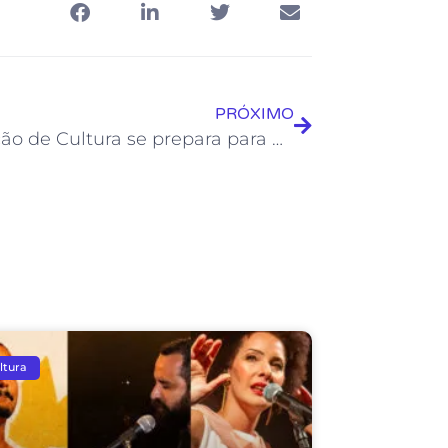
PRÓXIMO
Fundação de Cultura se prepara para marcar presença na Cidade do Jazz
ltura