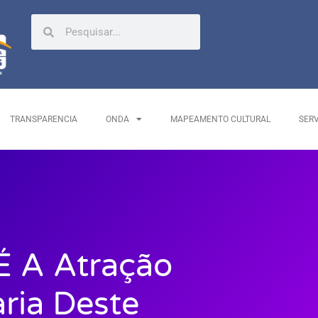
TRANSPARENCIA
ONDA
MAPEAMENTO CULTURAL
SER
É A Atração
ria Deste