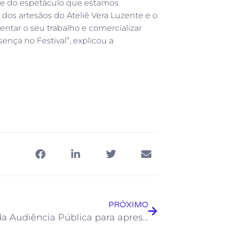
rte do espetáculo que estamos
dos artesãos do Ateliê Vera Luzente e o
entar o seu trabalho e comercializar
nça no Festival”, explicou a
PRÓXIMO
Segunda Audiência Pública para apresentar a Lei Paulo Gustavo será nesta quarta, dia 7