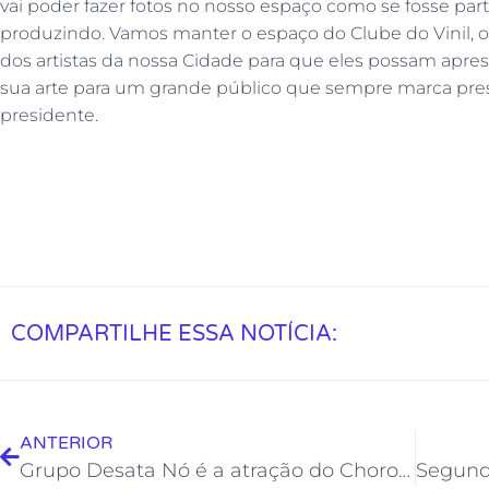
vai poder fazer fotos no nosso espaço como se fosse pa
produzindo. Vamos manter o espaço do Clube do Vinil, o 
dos artistas da nossa Cidade para que eles possam apres
sua arte para um grande público que sempre marca prese
presidente.
COMPARTILHE ESSA NOTÍCIA:
ANTERIOR
Grupo Desata Nó é a atração do Choro da Maria deste domingo