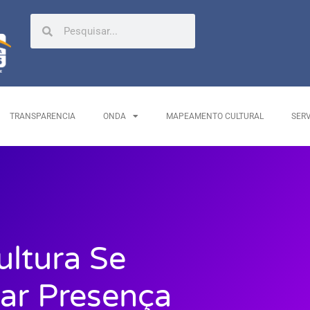
TRANSPARENCIA
ONDA
MAPEAMENTO CULTURAL
SER
ltura Se
ar Presença