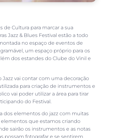
s de Cultura para marcar a sua
ras Jazz & Blues Festival estão a todo
z, montada no espaço de eventos de
agramável, um espaço próprio para os
além dos estandes do Clube do Vinil e
o Jazz vai contar com uma decoração
utilizada para criação de instrumentos e
o vai poder utilizar a área para tirar
icipando do Festival.
ia dos elementos do jazz com muitas
 Os elementos que estamos criando
nde sairão os instrumentos e as notas
s possam fotografar e se sentirem