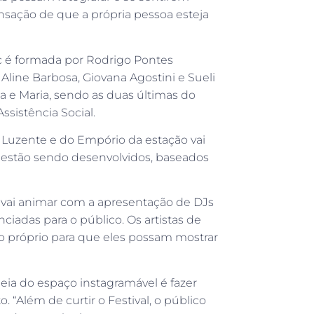
nsação de que a própria pessoa esteja
c é formada por Rodrigo Pontes
 Aline Barbosa, Giovana Agostini e Sueli
lia e Maria, sendo as duas últimas do
sistência Social.
 Luzente e do Empório da estação vai
 estão sendo desenvolvidos, baseados
il vai animar com a apresentação de DJs
ciadas para o público. Os artistas de
próprio para que eles possam mostrar
deia do espaço instagramável é fazer
 “Além de curtir o Festival, o público