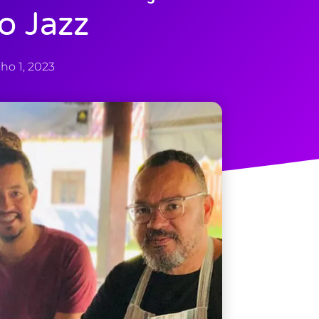
o Jazz
ho 1, 2023