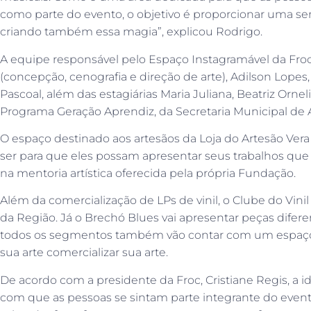
como parte do evento, o objetivo é proporcionar uma se
criando também essa magia”, explicou Rodrigo.
A equipe responsável pelo Espaço Instagramável da Fro
(concepção, cenografia e direção de arte), Adilson Lopes,
Pascoal, além das estagiárias Maria Juliana, Beatriz Orne
Programa Geração Aprendiz, da Secretaria Municipal de As
O espaço destinado aos artesãos da Loja do Artesão Vera
ser para que eles possam apresentar seus trabalhos que
na mentoria artística oferecida pela própria Fundação.
Além da comercialização de LPs de vinil, o Clube do Vin
da Região. Já o Brechó Blues vai apresentar peças diferen
todos os segmentos também vão contar com um espaço 
sua arte comercializar sua arte.
De acordo com a presidente da Froc, Cristiane Regis, a i
com que as pessoas se sintam parte integrante do evento.