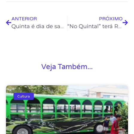
ANTERIOR
PRÓXIMO
Quinta é dia de samba no Projeto Soul da casa
“No Quintal” terá Roda de Dança Circular neste sábado
Veja Também...
Cultura