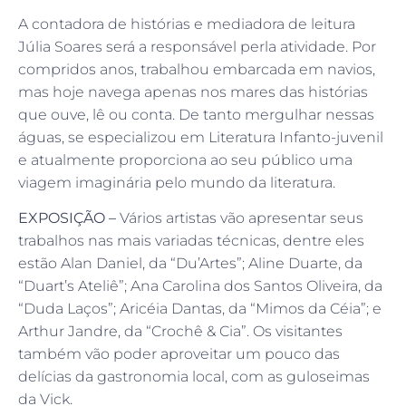
A contadora de histórias e mediadora de leitura
Júlia Soares será a responsável perla atividade. Por
compridos anos, trabalhou embarcada em navios,
mas hoje navega apenas nos mares das histórias
que ouve, lê ou conta. De tanto mergulhar nessas
águas, se especializou em Literatura Infanto-juvenil
e atualmente proporciona ao seu público uma
viagem imaginária pelo mundo da literatura.
EXPOSIÇÃO –
Vários artistas vão apresentar seus
trabalhos nas mais variadas técnicas, dentre eles
estão Alan Daniel, da “Du’Artes”; Aline Duarte, da
“Duart’s Ateliê”; Ana Carolina dos Santos Oliveira, da
“Duda Laços”; Aricéia Dantas, da “Mimos da Céia”; e
Arthur Jandre, da “Crochê & Cia”. Os visitantes
também vão poder aproveitar um pouco das
delícias da gastronomia local, com as guloseimas
da Vick.