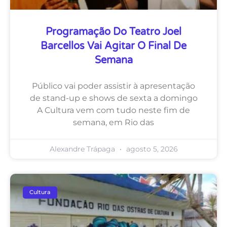
Programação Do Teatro Joel
Barcellos Vai Agitar O Final De
Semana
Público vai poder assistir à apresentação
de stand-up e shows de sexta a domingo
A Cultura vem com tudo neste fim de
semana, em Rio das
Alexandre Trápaga
agosto 5, 2026
Cultura