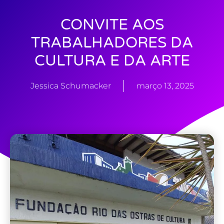
CONVITE AOS
TRABALHADORES DA
CULTURA E DA ARTE
Jessica Schumacker
março 13, 2025