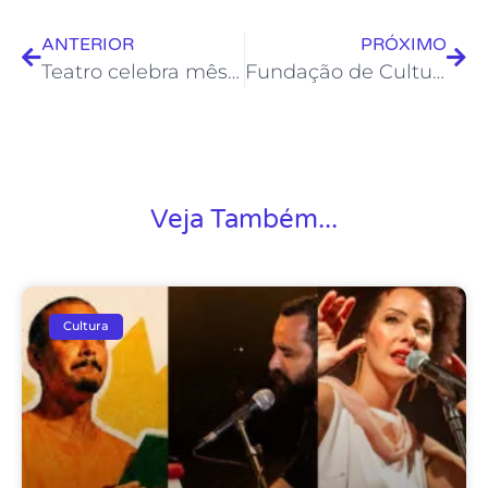
ANTERIOR
PRÓXIMO
Teatro celebra mês da mulher com programação diversificada
Fundação de Cultura promove 1º Grande Encontro de Artesãos
Veja Também...
Cultura