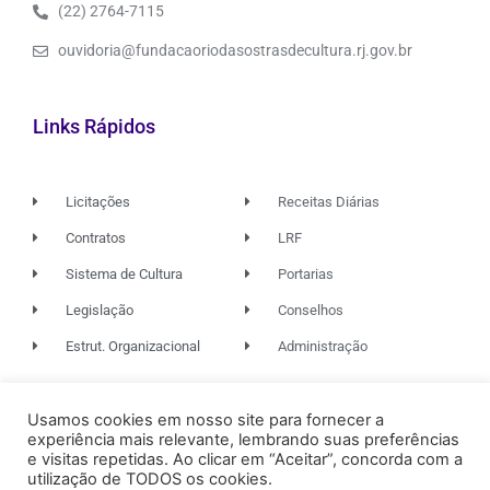
(22) 2764-7115
ouvidoria@fundacaoriodasostrasdecultura.rj.gov.br
Links Rápidos
Licitações
Receitas Diárias
Contratos
LRF
Sistema de Cultura
Portarias
Legislação
Conselhos
Estrut. Organizacional
Administração
Usamos cookies em nosso site para fornecer a
© 2026. TODOS OS DIREITOS RESERVADOS.
experiência mais relevante, lembrando suas preferências
e visitas repetidas. Ao clicar em “Aceitar”, concorda com a
utilização de TODOS os cookies.