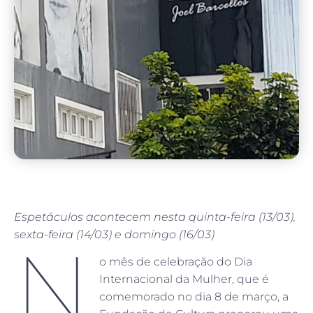
Espetáculos acontecem nesta quinta-feira (13/03),
sexta-feira (14/03) e domingo (16/03)
N
o mês de celebração do Dia
Internacional da Mulher, que é
comemorado no dia 8 de março, a