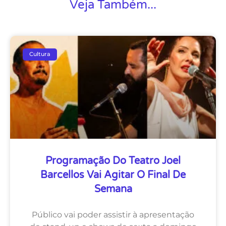
Veja Também...
Cultura
Programação Do Teatro Joel
Barcellos Vai Agitar O Final De
Semana
Público vai poder assistir à apresentação