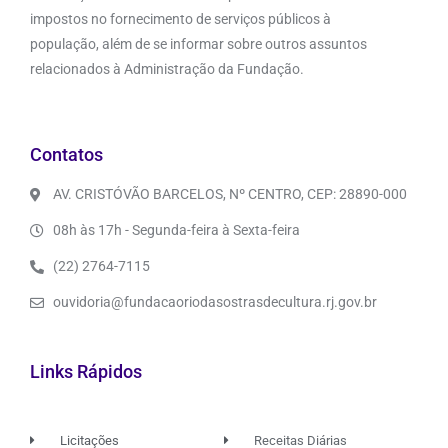
impostos no fornecimento de serviços públicos à
população, além de se informar sobre outros assuntos
relacionados à Administração da Fundação.
Contatos
AV. CRISTÓVÃO BARCELOS, Nº CENTRO, CEP: 28890-000
08h às 17h - Segunda-feira à Sexta-feira
(22) 2764-7115
ouvidoria@fundacaoriodasostrasdecultura.rj.gov.br
Links Rápidos
Licitações
Receitas Diárias