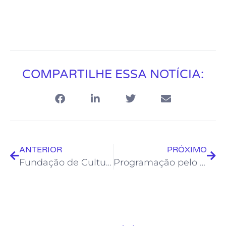
COMPARTILHE ESSA NOTÍCIA:
ANTERIOR
PRÓXIMO
Fundação de Cultura lança novo espaço para Feira de produtos artesanais
Programação pelo aniversário de Rio das Ostras é celebrada com cultura e história