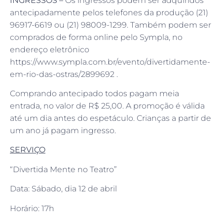
INGRESSOS –
Os ingressos podem ser adquiridos
antecipadamente pelos telefones da produção (21)
96917-6619 ou (21) 98009-1299. Também podem ser
comprados de forma online pelo Sympla, no
endereço eletrônico
https://www.sympla.com.br/evento/divertidamente-
em-rio-das-ostras/2899692 .
Comprando antecipado todos pagam meia
entrada, no valor de R$ 25,00. A promoção é válida
até um dia antes do espetáculo. Crianças a partir de
um ano já pagam ingresso.
SERVIÇO
“Divertida Mente no Teatro”
Data: Sábado, dia 12 de abril
Horário: 17h