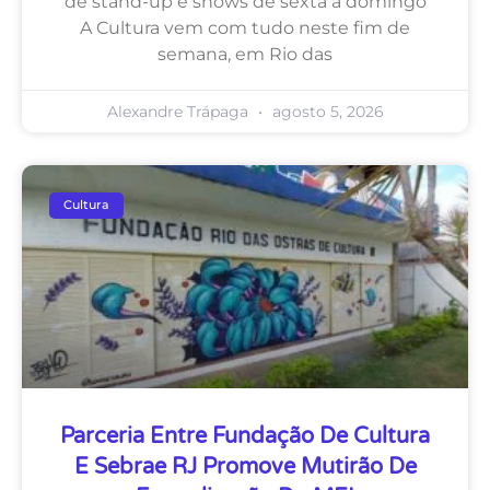
de stand-up e shows de sexta a domingo
A Cultura vem com tudo neste fim de
semana, em Rio das
Alexandre Trápaga
agosto 5, 2026
Cultura
Parceria Entre Fundação De Cultura
E Sebrae RJ Promove Mutirão De