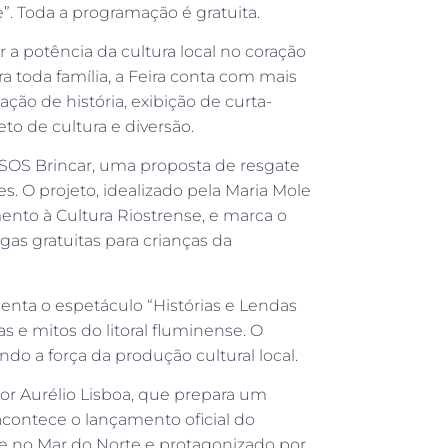
”. Toda a programação é gratuita.
r a potência da cultura local no coração
a toda família, a Feira conta com mais
ação de história, exibição de curta-
to de cultura e diversão.
to SOS Brincar, uma proposta de resgate
s. O projeto, idealizado pela Maria Mole
mento à Cultura Riostrense, e marca o
gas gratuitas para crianças da
esenta o espetáculo “Histórias e Lendas
s e mitos do litoral fluminense. O
o a força da produção cultural local.
or Aurélio Lisboa, que prepara um
acontece o lançamento oficial do
e no Mar do Norte e protagonizado por