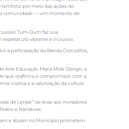
 território por meio das ações do
para a comunidade — um momento de
ercussivo Tum-Dum faz sua
 espetáculo vibrante e inclusivo.
 e a participação da Banda Crocodilos,
de Arte Educação Maria Mole Design, a
le que reafirma o compromisso com a
a criativa e a valorização da cultura
ndas de Leripe” vai levar aos moradores
atro e Narrativas.
moram e atuam no Município prometem