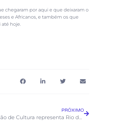
 que chegaram por aqui e que deixaram o
eses e Africanos, e também os que
 até hoje.
PRÓXIMO
Fundação de Cultura representa Rio das Ostras na 17ª edição da Rio Artes