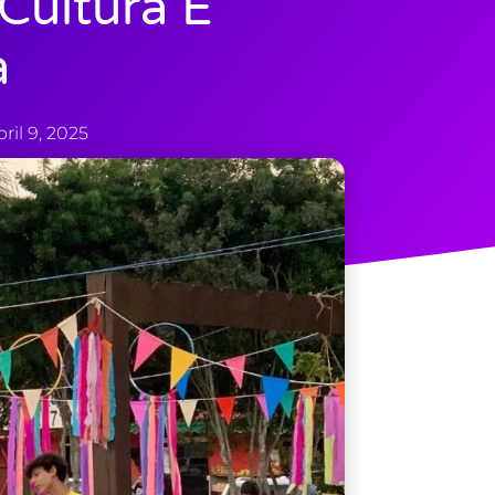
Cultura E
a
bril 9, 2025