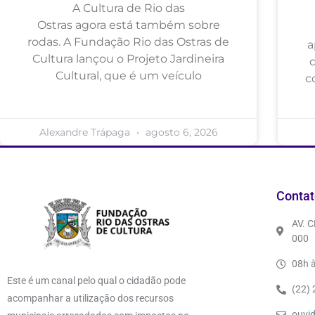
A Cultura de Rio das
Ostras agora está também sobre
rodas. A Fundação Rio das Ostras de
a
Cultura lançou o Projeto Jardineira
Cultural, que é um veículo
c
Alexandre Trápaga
agosto 6, 2026
Contat
AV. 
000
08h à
Este é um canal pelo qual o cidadão pode
(22)
acompanhar a utilização dos recursos
ouvi