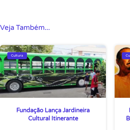
Veja Também...
Cultura
Cu
Fundação Lança Jardineira
Cultural Itinerante
B