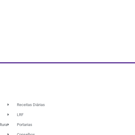
Receitas Diárias
LRF
ltura
Portarias
Conselhos