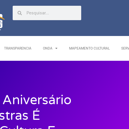
TRANSPARENCIA
ONDA
MAPEAMENTO CULTURAL
SER
Aniversário
stras É