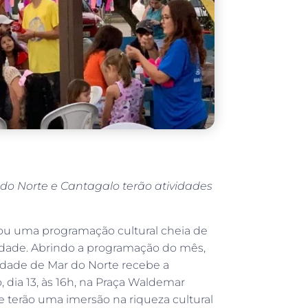
 do Norte e Cantagalo terão atividades
rou uma programação cultural cheia de
Cidade. Abrindo a programação do mês,
calidade de Mar do Norte recebe a
, dia 13, às 16h, na Praça Waldemar
e terão uma imersão na riqueza cultural