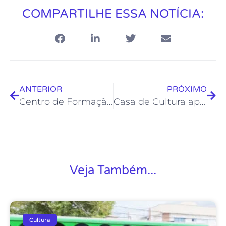
COMPARTILHE ESSA NOTÍCIA:
ANTERIOR
PRÓXIMO
Centro de Formação Artística oferece curso livre de Música e Tecnologia
Casa de Cultura apresenta exposição “Trajetória” do artista Adilson Lopes
Veja Também...
Cultura