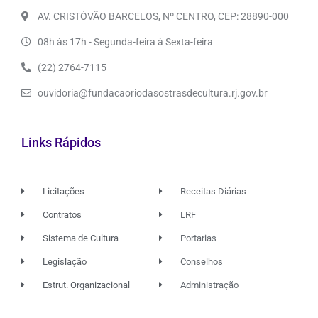
AV. CRISTÓVÃO BARCELOS, Nº CENTRO, CEP: 28890-000
08h às 17h - Segunda-feira à Sexta-feira
(22) 2764-7115
ouvidoria@fundacaoriodasostrasdecultura.rj.gov.br
Links Rápidos
Licitações
Receitas Diárias
Contratos
LRF
Sistema de Cultura
Portarias
Legislação
Conselhos
Estrut. Organizacional
Administração