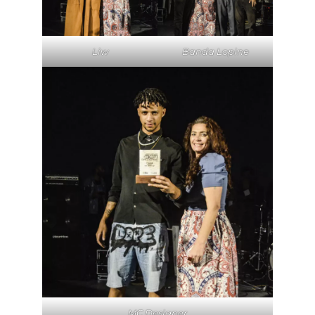
Liw
Banda Lopine
MC Designer