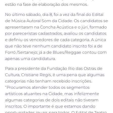
estão na fase de elaboração dos mesmos.
No último sábado, dia 8, foi a vez da final do Edital
de Música Autoral Som da Cidade. Os candidatos se
apresentaram na Concha Acústica e o júri, formado
por pareceristas cadastrados, avaliou os candidatos
e definiu os vencedores de cada categoria. A única
que não teve nenhum candidato inscrito foi a de
Forró /Sertanejo; já a de Blues/Reggae contou com
apenas uma candidatura.
Para a presidente da Fundação Rio das Ostras de
Cultura, Cristiane Regis, é uma pena que algumas
categorias não tenham recebido inscrições.
“Procuramos atender todos os segmentos
artísticos atuantes na Cidade, mas infelizmente
algumas categorias de dois editais não tiveram
inscritos. O importante é que estamos dando
oportunidades iguais para todos. O Edital de Teatro