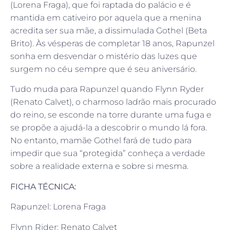
(Lorena Fraga), que foi raptada do palácio e é
mantida em cativeiro por aquela que a menina
acredita ser sua mãe, a dissimulada Gothel (Beta
Brito). Às vésperas de completar 18 anos, Rapunzel
sonha em desvendar o mistério das luzes que
surgem no céu sempre que é seu aniversário.
Tudo muda para Rapunzel quando Flynn Ryder
(Renato Calvet), o charmoso ladrão mais procurado
do reino, se esconde na torre durante uma fuga e
se propõe a ajudá-la a descobrir o mundo lá fora.
No entanto, mamãe Gothel fará de tudo para
impedir que sua “protegida” conheça a verdade
sobre a realidade externa e sobre si mesma.
FICHA TÉCNICA:
Rapunzel: Lorena Fraga
Flynn Rider: Renato Calvet