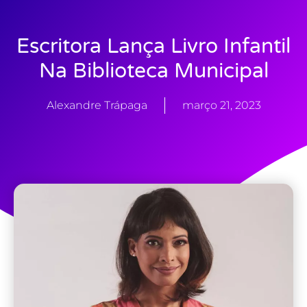
Escritora Lança Livro Infantil
Na Biblioteca Municipal
Alexandre Trápaga
março 21, 2023