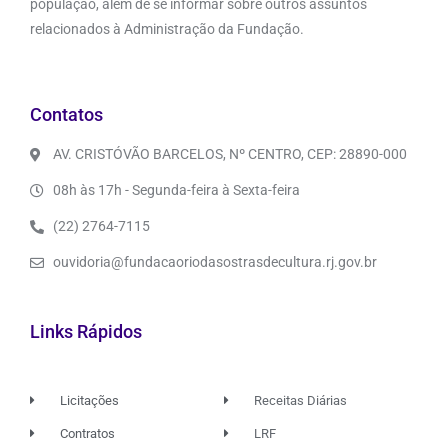
população, além de se informar sobre outros assuntos
relacionados à Administração da Fundação.
Contatos
AV. CRISTÓVÃO BARCELOS, Nº CENTRO, CEP: 28890-000
08h às 17h - Segunda-feira à Sexta-feira
(22) 2764-7115
ouvidoria@fundacaoriodasostrasdecultura.rj.gov.br
Links Rápidos
Licitações
Receitas Diárias
Contratos
LRF