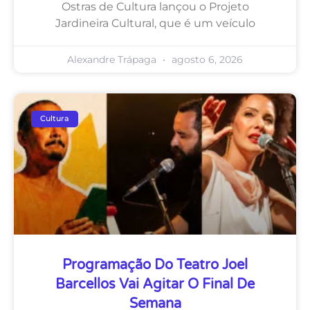
Ostras de Cultura lançou o Projeto
Jardineira Cultural, que é um veículo
Alexandre Trápaga
agosto 6, 2026
Cultura
Programação Do Teatro Joel
Barcellos Vai Agitar O Final De
Semana