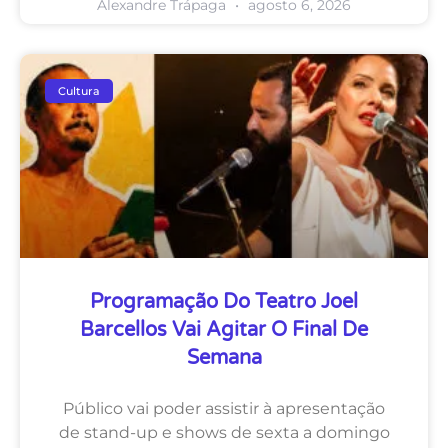
Alexandre Trápaga
agosto 6, 2026
Cultura
Programação Do Teatro Joel
Barcellos Vai Agitar O Final De
Semana
Público vai poder assistir à apresentação
de stand-up e shows de sexta a domingo