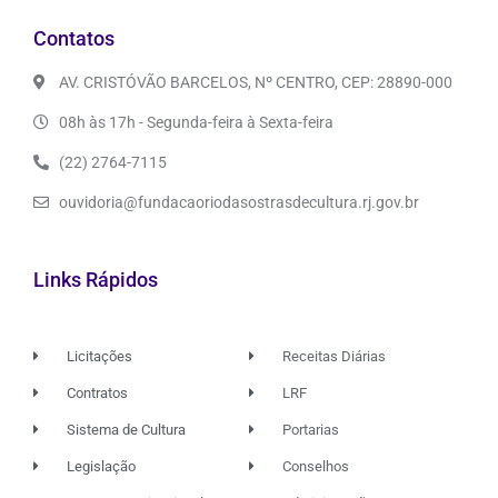
Contatos
AV. CRISTÓVÃO BARCELOS, Nº CENTRO, CEP: 28890-000
08h às 17h - Segunda-feira à Sexta-feira
(22) 2764-7115
ouvidoria@fundacaoriodasostrasdecultura.rj.gov.br
Links Rápidos
Licitações
Receitas Diárias
Contratos
LRF
Sistema de Cultura
Portarias
Legislação
Conselhos