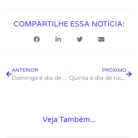
COMPARTILHE ESSA NOTÍCIA:
ANTERIOR
PRÓXIMO
Domingo é dia de palhaçaria em Costazul
Quinta é dia de rock no Projeto Soul da Casa
Veja Também...