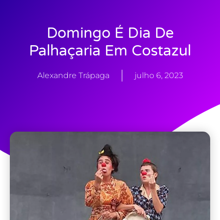
Domingo É Dia De
Palhaçaria Em Costazul
Alexandre Trápaga
julho 6, 2023