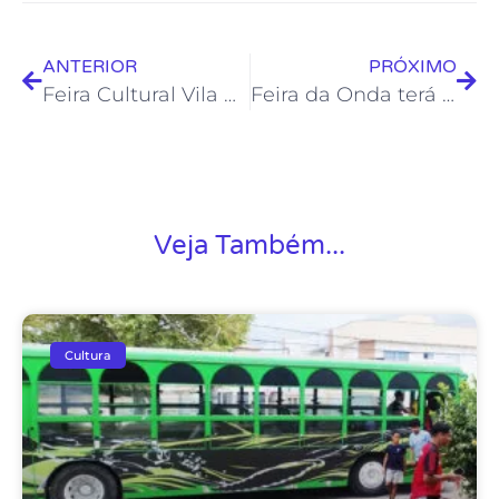
ANTERIOR
PRÓXIMO
Feira Cultural Vila Rainha continua neste sábado na Casa de Cultura
Feira da Onda terá como tema “Um salve para a cultura nordestina em música, dança e teatro”
Veja Também...
Cultura