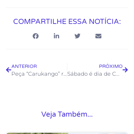
COMPARTILHE ESSA NOTÍCIA:
ANTERIOR
PRÓXIMO
Peça “Carukango” representa o interior do Rio na 24ª edição do Festival Satyrianas
Sábado é dia de Cultura Popular / Geek na Casa de Cultura
Veja Também...