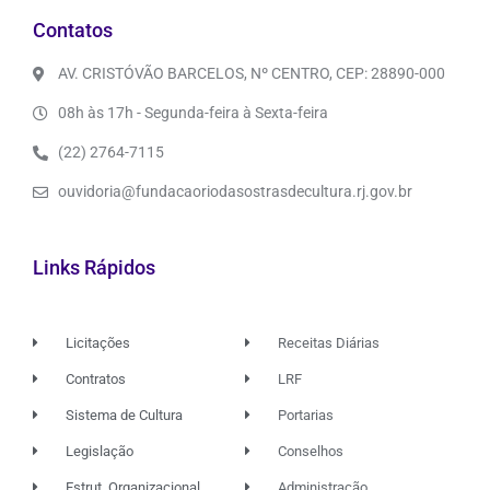
Contatos
AV. CRISTÓVÃO BARCELOS, Nº CENTRO, CEP: 28890-000
08h às 17h - Segunda-feira à Sexta-feira
(22) 2764-7115
ouvidoria@fundacaoriodasostrasdecultura.rj.gov.br
Links Rápidos
Licitações
Receitas Diárias
Contratos
LRF
Sistema de Cultura
Portarias
Legislação
Conselhos
Estrut. Organizacional
Administração