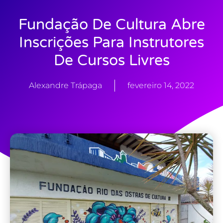
Fundação De Cultura Abre
Inscrições Para Instrutores
De Cursos Livres
Alexandre Trápaga
fevereiro 14, 2022