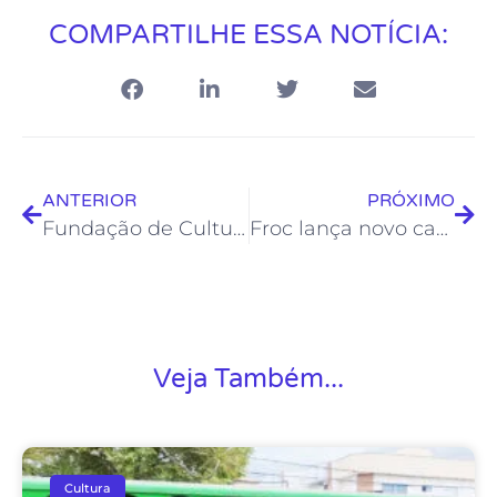
COMPARTILHE ESSA NOTÍCIA:
ANTERIOR
PRÓXIMO
Fundação de Cultura divulga resultado da fase classificatória do III Prêmio de Grafites e Painéis
Froc lança novo canal de comunicação e convoca músicos para encaminhar material artístico
Veja Também...
Cultura