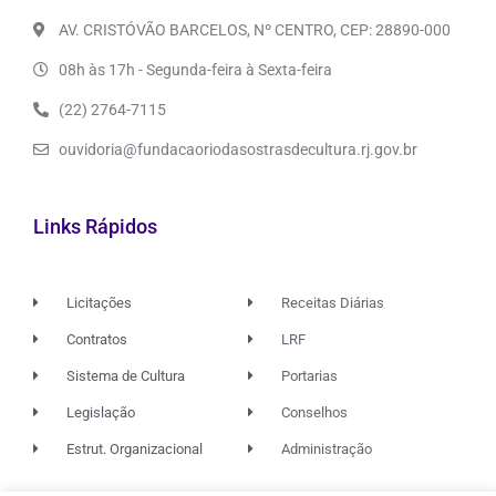
AV. CRISTÓVÃO BARCELOS, Nº CENTRO, CEP: 28890-000
08h às 17h - Segunda-feira à Sexta-feira
(22) 2764-7115
ouvidoria@fundacaoriodasostrasdecultura.rj.gov.br
Links Rápidos
Licitações
Receitas Diárias
Contratos
LRF
Sistema de Cultura
Portarias
Legislação
Conselhos
Estrut. Organizacional
Administração