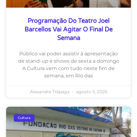
Programação Do Teatro Joel
Barcellos Vai Agitar O Final De
Semana
Público vai poder assistir à apresentação
de stand-up e shows de sexta a domingo
A Cultura vem com tudo neste fim de
semana, em Rio das
Alexandre Trápaga
agosto 5, 2026
Cultura