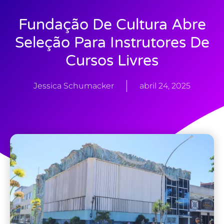
Fundação De Cultura Abre
Seleção Para Instrutores De
Cursos Livres
Jessica Schumacker
abril 24, 2025