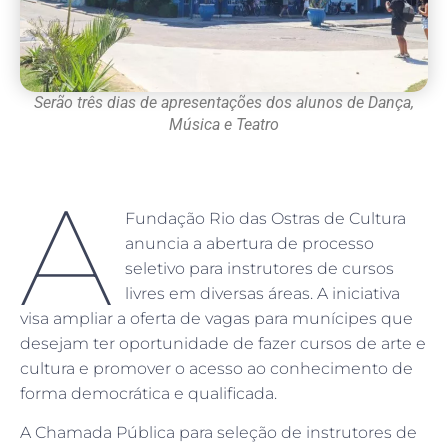
Serão três dias de apresentações dos alunos de Dança,
Música e Teatro
A
Fundação Rio das Ostras de Cultura
anuncia a abertura de processo
seletivo para instrutores de cursos
livres em diversas áreas. A iniciativa
visa ampliar a oferta de vagas para munícipes que
desejam ter oportunidade de fazer cursos de arte e
cultura e promover o acesso ao conhecimento de
forma democrática e qualificada.
A Chamada Pública para seleção de instrutores de