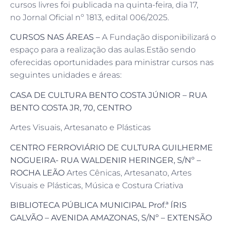
cursos livres foi publicada na quinta-feira, dia 17,
no Jornal Oficial nº 1813, edital 006/2025.
CURSOS NAS ÁREAS –
A Fundação disponibilizará o
espaço para a realização das aulas.Estão sendo
oferecidas oportunidades para ministrar cursos nas
seguintes unidades e áreas:
CASA DE CULTURA BENTO COSTA JÚNIOR – RUA
BENTO COSTA JR, 70, CENTRO
Artes Visuais, Artesanato e Plásticas
CENTRO FERROVIÁRIO DE CULTURA GUILHERME
NOGUEIRA- RUA WALDENIR HERINGER, S/Nº –
ROCHA LEÃO
Artes Cênicas, Artesanato, Artes
Visuais e Plásticas, Música e Costura Criativa
BIBLIOTECA PÚBLICA MUNICIPAL Prof.ª ÍRIS
GALVÃO – AVENIDA AMAZONAS, S/Nº – EXTENSÃO