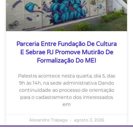
Parceria Entre Fundação De Cultura
E Sebrae RJ Promove Mutirão De
Formalização Do MEI
Palestra acontece nesta quarta, dia 5, das
9h às 14h, na sede administrativa Dando
continuidade ao processo de orientação
para o cadastramento dos interessados
em
Alexandre Trápaga
agosto 3, 2026