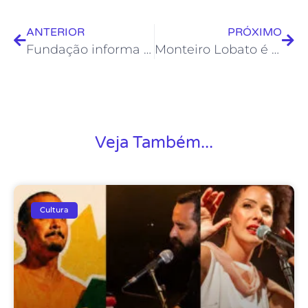
ANTERIOR
PRÓXIMO
Fundação informa funcionamento das unidades culturais no feriadão
Monteiro Lobato é homenageado em exposição da Biblioteca
Veja Também...
Cultura