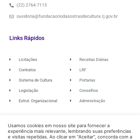
(22) 2764-7115
ouvidoria@fundacaoriodasostrasdecultura.rj.gov.br
Links Rápidos
Licitações
Receitas Diárias
Contratos
LRF
Sistema de Cultura
Portarias
Legislação
Conselhos
Estrut. Organizacional
Administração
© 2026. TODOS OS DIREITOS RESERVADOS.
Usamos cookies em nosso site para fornecer a
experiência mais relevante, lembrando suas preferências
e visitas repetidas. Ao clicar em “Aceitar”, concorda com a