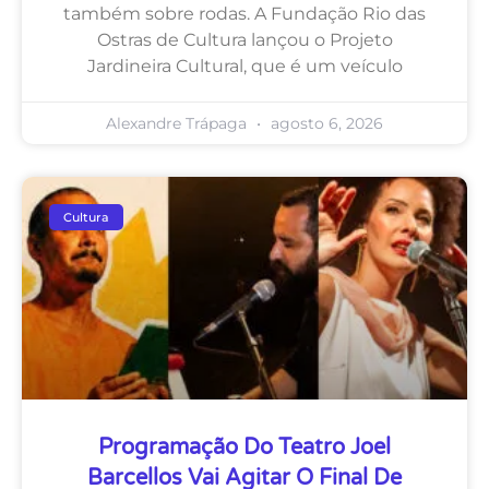
também sobre rodas. A Fundação Rio das
Ostras de Cultura lançou o Projeto
Jardineira Cultural, que é um veículo
Alexandre Trápaga
agosto 6, 2026
Cultura
Programação Do Teatro Joel
Barcellos Vai Agitar O Final De