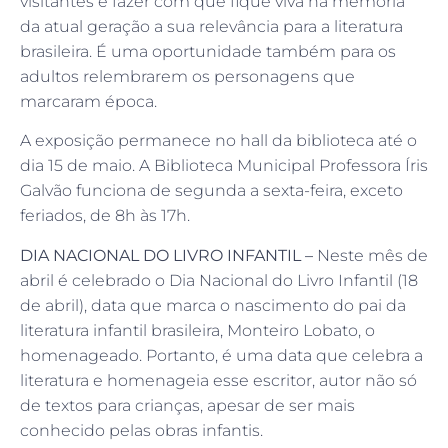
visitantes e fazer com que fique viva na memória
da atual geração a sua relevância para a literatura
brasileira. É uma oportunidade também para os
adultos relembrarem os personagens que
marcaram época.
A exposição permanece no hall da biblioteca até o
dia 15 de maio. A Biblioteca Municipal Professora Íris
Galvão funciona de segunda a sexta-feira, exceto
feriados, de 8h às 17h.
DIA NACIONAL DO LIVRO INFANTIL –
Neste mês de
abril é celebrado o Dia Nacional do Livro Infantil (18
de abril), data que marca o nascimento do pai da
literatura infantil brasileira, Monteiro Lobato, o
homenageado. Portanto, é uma data que celebra a
literatura e homenageia esse escritor, autor não só
de textos para crianças, apesar de ser mais
conhecido pelas obras infantis.