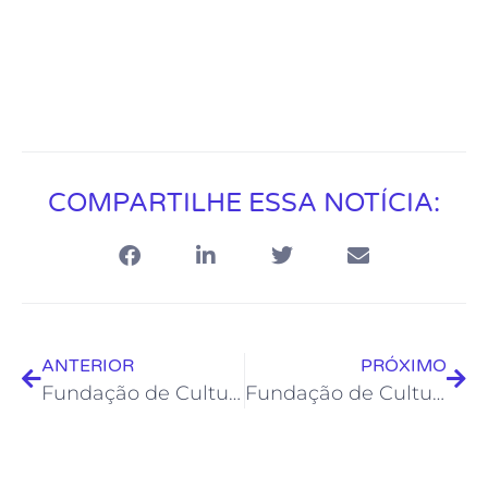
COMPARTILHE ESSA NOTÍCIA:
ANTERIOR
PRÓXIMO
Fundação de Cultura abre seleção para instrutores de Cursos Livres
Fundação de Cultura monta programação para celebrar Dia da Dança