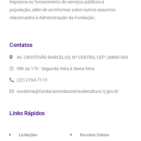
impostos no fornecimento de serviços públicos à
população, além de se informar sobre outros assuntos
relacionados à Administração da Fundação.
Contatos
AV. CRISTÓVÃO BARCELOS, Nº CENTRO, CEP: 28890-000
08h às 17h - Segunda-feira à Sexta-feira
(22) 2764-7115
ouvidoria@fundacaoriodasostrasdecultura.rj.gov.br
Links Rápidos
Licitações
Receitas Diárias