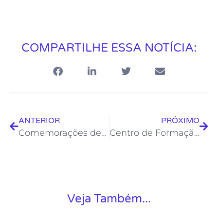
COMPARTILHE ESSA NOTÍCIA:
ANTERIOR
PRÓXIMO
Comemorações de aniversário da Cidade continuam no final de semana
Centro de Formação Artística de Rio das Ostras oferece dois novos Cursos Livres para a população
Veja Também...