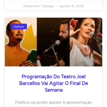
Alexandre Trápaga
agosto 6, 2026
Cultura
Programação Do Teatro Joel
Barcellos Vai Agitar O Final De
Semana
Público vai poder assistir à apresentação