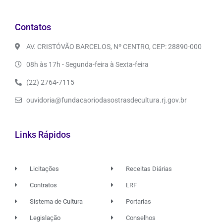
Contatos
AV. CRISTÓVÃO BARCELOS, Nº CENTRO, CEP: 28890-000
08h às 17h - Segunda-feira à Sexta-feira
(22) 2764-7115
ouvidoria@fundacaoriodasostrasdecultura.rj.gov.br
Links Rápidos
Licitações
Receitas Diárias
Contratos
LRF
Sistema de Cultura
Portarias
Legislação
Conselhos