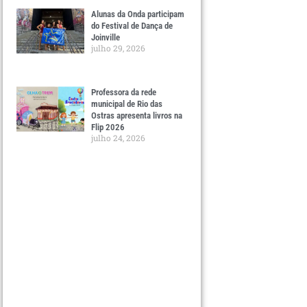
Alunas da Onda participam
do Festival de Dança de
Joinville
julho 29, 2026
Professora da rede
municipal de Rio das
Ostras apresenta livros na
Flip 2026
julho 24, 2026