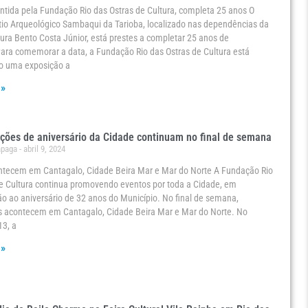
tida pela Fundação Rio das Ostras de Cultura, completa 25 anos O
io Arqueológico Sambaqui da Tarioba, localizado nas dependências da
ura Bento Costa Júnior, está prestes a completar 25 anos de
Para comemorar a data, a Fundação Rio das Ostras de Cultura está
 uma exposição a
 »
ões de aniversário da Cidade continuam no final de semana
ápaga
abril 9, 2024
ntecem em Cantagalo, Cidade Beira Mar e Mar do Norte A Fundação Rio
e Cultura continua promovendo eventos por toda a Cidade, em
 ao aniversário de 32 anos do Município. No final de semana,
es acontecem em Cantagalo, Cidade Beira Mar e Mar do Norte. No
13, a
 »