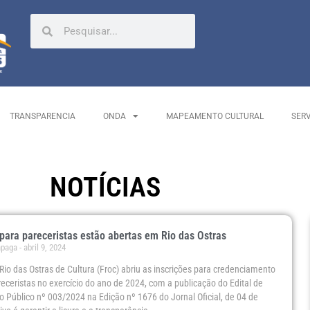
TRANSPARENCIA
ONDA
MAPEAMENTO CULTURAL
SER
NOTÍCIAS
 para pareceristas estão abertas em Rio das Ostras
ápaga
abril 9, 2024
io das Ostras de Cultura (Froc) abriu as inscrições para credenciamento
eceristas no exercício do ano de 2024, com a publicação do Edital de
úblico nº 003/2024 na Edição nº 1676 do Jornal Oficial, de 04 de