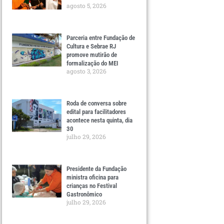
agosto 5, 2026
Parceria entre Fundação de
Cultura e Sebrae RJ
promove mutirão de
formalização do MEI
agosto 3, 2026
Roda de conversa sobre
edital para facilitadores
acontece nesta quinta, dia
30
julho 29, 2026
Presidente da Fundação
ministra oficina para
crianças no Festival
Gastronômico
julho 29, 2026