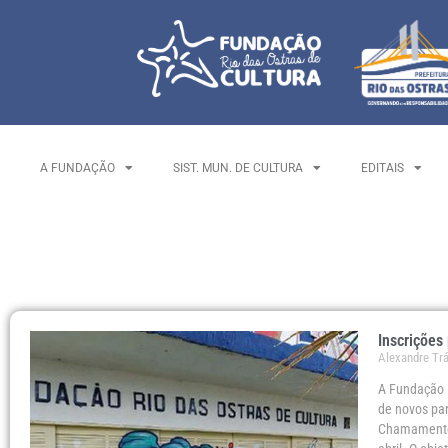
A FUNDAÇÃO
SIST. MUN. DE CULTURA
EDITAIS
Inscrições
Alexandre Tr
A Fundação R
de novos par
Chamamento P