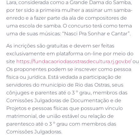
Lara, considerada como a Grande Dama do Samba,
por ter sido a primeira mulher a assinar um samba-
enredo e a fazer parte da ala de compositores de
uma escola de samba. O concurso terá como tema
uma de suas músicas: “Nasci Pra Sonhar e Cantar”.
As incrições são gratuitas e devem ser feitas
exclusivamente em plataforma on-line por meio do
site
https://fundacaoriodasostrasdecultura.rj.gov.br/
ou 
Os proponentes podem se inscrever como pessoa
física ou jurídica. Está vedada a participação de
servidores do município de Rio das Ostras, seus
cônjuges e parentes até o 3 º grau, membros das
Comissões Julgadoras de Documentação e de
Projetos e pessoas físicas que possuam vínculo
matrimonial, de união estável ou relação de
parentesco até o 3 º grau com membros das
Comissões Julgadoras.