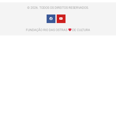
© 2026. TODOS OS DIREITOS RESERVADOS.
FUNDAÇÃO RIO DAS OSTRAS
DE CULTURA