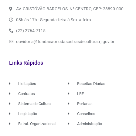
AV. CRISTÓVÃO BARCELOS, Nº CENTRO, CEP: 28890-000
08h às 17h - Segunda-feira à Sexta-feira
(22) 2764-7115
ouvidoria@fundacaoriodasostrasdecultura.rj.gov.br
Links Rápidos
Licitações
Receitas Diárias
Contratos
LRF
Sistema de Cultura
Portarias
Legislação
Conselhos
Estrut. Organizacional
Administração