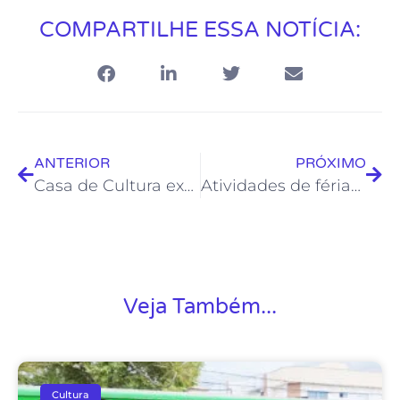
COMPARTILHE ESSA NOTÍCIA:
ANTERIOR
PRÓXIMO
Casa de Cultura expõe obras participantes do IV Concurso de Presépios
Atividades de férias da Fundação de Cultura vão movimentar Rio das Ostras em janeiro
Veja Também...
Cultura