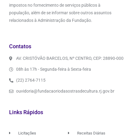
impostos no fornecimento de serviços públicos à
população, além de se informar sobre outros assuntos
relacionados à Administração da Fundação.
Contatos
AV. CRISTÓVÃO BARCELOS, Nº CENTRO, CEP: 28890-000
08h às 17h - Segunda-feira à Sexta-feira
(22) 2764-7115
ouvidoria@fundacaoriodasostrasdecultura.rj.gov.br
Links Rápidos
Licitações
Receitas Diárias