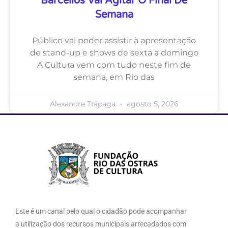
Barcellos Vai Agitar O Final De
Semana
Público vai poder assistir à apresentação
de stand-up e shows de sexta a domingo
A Cultura vem com tudo neste fim de
semana, em Rio das
Alexandre Trápaga
agosto 5, 2026
Este é um canal pelo qual o cidadão pode acompanhar
a utilização dos recursos municipais arrecadados com