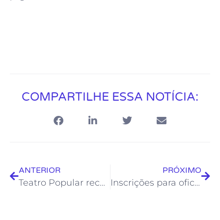
COMPARTILHE ESSA NOTÍCIA:
ANTERIOR
PRÓXIMO
Teatro Popular recebe espetáculo de dança “Mulher Flamenca”
Inscrições para oficinas do Sebrae RJ para o mês de junho estão abertas