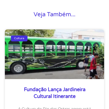
Veja Também...
Cultura
Fundação Lança Jardineira
Cultural Itinerante
A Cultura de Rio das Ostras agora está