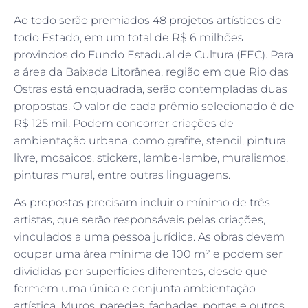
Ao todo serão premiados 48 projetos artísticos de
todo Estado, em um total de R$ 6 milhões
provindos do Fundo Estadual de Cultura (FEC). Para
a área da Baixada Litorânea, região em que Rio das
Ostras está enquadrada, serão contempladas duas
propostas. O valor de cada prêmio selecionado é de
R$ 125 mil. Podem concorrer criações de
ambientação urbana, como grafite, stencil, pintura
livre, mosaicos, stickers, lambe-lambe, muralismos,
pinturas mural, entre outras linguagens.
As propostas precisam incluir o mínimo de três
artistas, que serão responsáveis pelas criações,
vinculados a uma pessoa jurídica. As obras devem
ocupar uma área mínima de 100 m² e podem ser
divididas por superfícies diferentes, desde que
formem uma única e conjunta ambientação
artística. Muros, paredes, fachadas, portas e outros