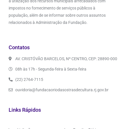
a utilização dos recursos municipais arrecadados com
impostos no fornecimento de serviços públicos à
população, além de se informar sobre outros assuntos
relacionados à Administração da Fundação.
Contatos
AV. CRISTÓVÃO BARCELOS, Nº CENTRO, CEP: 28890-000
08h às 17h - Segunda-feira à Sexta-feira
(22) 2764-7115
ouvidoria@fundacaoriodasostrasdecultura.rj.gov.br
Links Rápidos