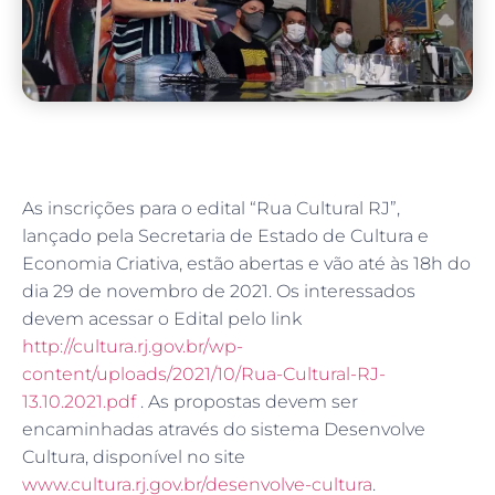
As inscrições para o edital “Rua Cultural RJ”,
lançado pela Secretaria de Estado de Cultura e
Economia Criativa, estão abertas e vão até às 18h do
dia 29 de novembro de 2021. Os interessados
devem acessar o Edital pelo link
http://cultura.rj.gov.br/wp-
content/uploads/2021/10/Rua-Cultural-RJ-
13.10.2021.pdf
. As propostas devem ser
encaminhadas através do sistema Desenvolve
Cultura, disponível no site
www.cultura.rj.gov.br/desenvolve-cultura
.