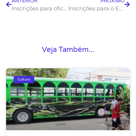
ANTERIOR
PRÓXIMO
Inscrições para oficinas presenciais da Froc estão abertas
Inscrições para o Edital ‘Rua Cultural RJ’ do Governo do Estado estão abertas
Veja Também...
Cultura