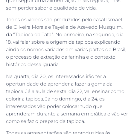
quer seguir uma alimentação mais regrada, mas
sem perder sabor e qualidade de vida.
Todos os vídeos são produzidos pelo casal Ismael
de Oliveira Morais e Tayelle de Azevedo Musquim,
da “Tapioca da Tata”. No primeiro, na segunda, dia
18, vai falar sobre a origem da tapioca explicando
ainda os nomes variados em várias partes do Brasil,
o processo de extração da farinha e o contexto
histórico dessa iguaria.
Na quarta, dia 20, os interessados irão ter a
oportunidade de aprender a fazer a goma da
tapioca. Já a aula de sexta, dia 22, vai ensinar como
colorir a tapioca. Já no domingo, dia 24, os
interessados vão poder colocar tudo que
aprenderam durante a semana em prática e vão ver
como se faz o preparo da tapioca.
Todas as apresentações são reproduzidas às