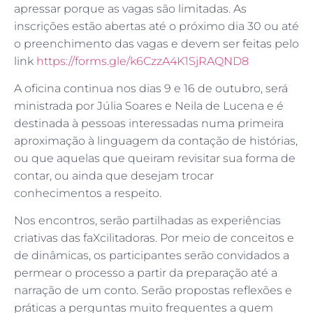
apressar porque as vagas são limitadas. As
inscrições estão abertas até o próximo dia 30 ou até
o preenchimento das vagas e devem ser feitas pelo
link
https://forms.gle/k6CzzA4K1SjRAQND8
A oficina continua nos dias 9 e 16 de outubro, será
ministrada por Júlia Soares e Neila de Lucena e é
destinada à pessoas interessadas numa primeira
aproximação à linguagem da contação de histórias,
ou que aquelas que queiram revisitar sua forma de
contar, ou ainda que desejam trocar
conhecimentos a respeito.
Nos encontros, serão partilhadas as experiências
criativas das faXcilitadoras. Por meio de conceitos e
de dinâmicas, os participantes serão convidados a
permear o processo a partir da preparação até a
narração de um conto. Serão propostas reflexões e
práticas a perguntas muito frequentes a quem