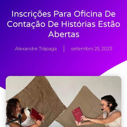
Inscrições Para Oficina De
Contação De Histórias Estão
Abertas
Alexandre Trápaga
setembro 25, 2023