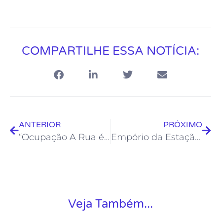
COMPARTILHE ESSA NOTÍCIA:
ANTERIOR
PRÓXIMO
“Ocupação A Rua é Delas” promove Laboratório de Comicidade Feminina
Empório da Estação recebe palhaça Trambolho nesta quarta
Veja Também...