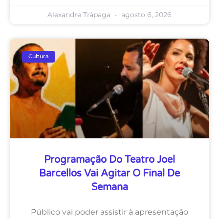
Alexandre Trápaga
agosto 6, 2026
Cultura
Programação Do Teatro Joel
Barcellos Vai Agitar O Final De
Semana
Público vai poder assistir à apresentação