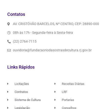
Contatos
AV. CRISTÓVÃO BARCELOS, Nº CENTRO, CEP: 28890-000
08h às 17h - Segunda-feira à Sexta-feira
(22) 2764-7115
ouvidoria@fundacaoriodasostrasdecultura.rj.gov.br
Links Rápidos
Licitações
Receitas Diárias
Contratos
LRF
Sistema de Cultura
Portarias
Legislação
Conselhos