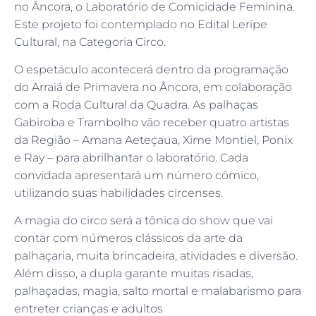
no Âncora, o Laboratório de Comicidade Feminina.
Este projeto foi contemplado no Edital Leripe
Cultural, na Categoria Circo.
O espetáculo acontecerá dentro da programação
do Arraiá de Primavera no Âncora, em colaboração
com a Roda Cultural da Quadra. As palhaças
Gabiroba e Trambolho vão receber quatro artistas
da Região – Amana Aeteçaua, Xime Montiel, Ponix
e Ray – para abrilhantar o laboratório. Cada
convidada apresentará um número cômico,
utilizando suas habilidades circenses.
A magia do circo será a tônica do show que vai
contar com números clássicos da arte da
palhaçaria, muita brincadeira, atividades e diversão.
Além disso, a dupla garante muitas risadas,
palhaçadas, magia, salto mortal e malabarismo para
entreter crianças e adultos