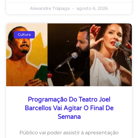
Alexandre Trápaga
agosto 6, 2026
Cultura
Programação Do Teatro Joel
Barcellos Vai Agitar O Final De
Semana
Público vai poder assistir à apresentação