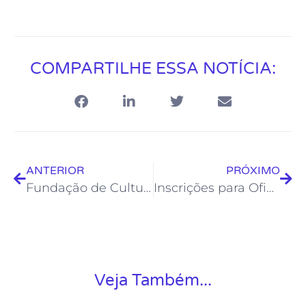
COMPARTILHE ESSA NOTÍCIA:
ANTERIOR
PRÓXIMO
Fundação de Cultura promove quatro novos cursos livres na Casa de Cultura Bento Costa Jr
Inscrições para Oficina de Contação de Histórias estão abertas
Veja Também...