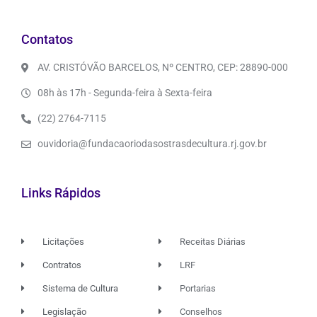
Contatos
AV. CRISTÓVÃO BARCELOS, Nº CENTRO, CEP: 28890-000
08h às 17h - Segunda-feira à Sexta-feira
(22) 2764-7115
ouvidoria@fundacaoriodasostrasdecultura.rj.gov.br
Links Rápidos
Licitações
Receitas Diárias
Contratos
LRF
Sistema de Cultura
Portarias
Legislação
Conselhos