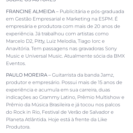
FRANCINE ALMEIDA –
Publicitária e pós-graduada
em Gestão Empresarial e Marketing na ESPM. É
empresária e produtora com mais de 20 anos de
experiência. Já trabalhou com artistas como
Marcelo D2, Pitty, Luiz Melodia, Tiago Iorc e
Anavitória. Tem passagens nas gravadoras Sony
Music e Universal Music. Atualmente sócia da BMX
Eventos.
PAULO MOREIRA –
Guitarrista da banda Jamz,
produtor e empresário. Possui mais de 15 anos de
experiência e acumula em sua carreira, duas
indicações ao Grammy Latino, Prêmio Multishow e
Prêmio da Música Brasileira e já tocou nos palcos
do Rock in Rio, Festival de Verão de Salvador e
Planeta Atlântida. Hoje está à frente da Like
Produtora.