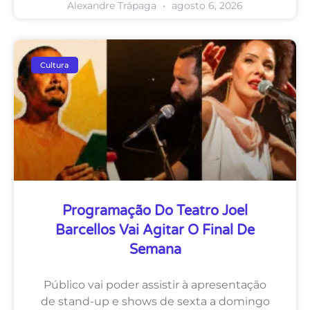
Alexandre Trápaga
agosto 6, 2026
Cultura
Programação Do Teatro Joel
Barcellos Vai Agitar O Final De
Semana
Público vai poder assistir à apresentação
de stand-up e shows de sexta a domingo