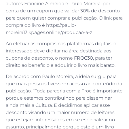
autores Francine Almeida e Paulo Moreira, por
conta de um cupom que vai dar 30% de desconto
para quem quiser comprar a publicação. O link para
compra do livro é https://paulo-
moreira13.kpages.online/producao-a-z
Ao efetuar as compras nas plataformas digitais, o
interessado deve digitar na área destinada aos
cupons de desconto, o nome
FROC30
, para ter
direito ao benefício e adquirir o livro mais barato.
De acordo com Paulo Moreira, a ideia surgiu para
que mais pessoas tivessem acesso ao conteúdo da
publicação. “Toda parceria com a Froc é importante
porque estamos contribuindo para disseminar
ainda mais a Cultura. E decidimos aplicar esse
desconto visando um maior número de leitores
que estejam interessados em se especializar no
assunto, principalmente porque este é um livro