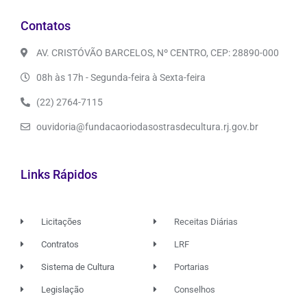
Contatos
AV. CRISTÓVÃO BARCELOS, Nº CENTRO, CEP: 28890-000
08h às 17h - Segunda-feira à Sexta-feira
(22) 2764-7115
ouvidoria@fundacaoriodasostrasdecultura.rj.gov.br
Links Rápidos
Licitações
Receitas Diárias
Contratos
LRF
Sistema de Cultura
Portarias
Legislação
Conselhos