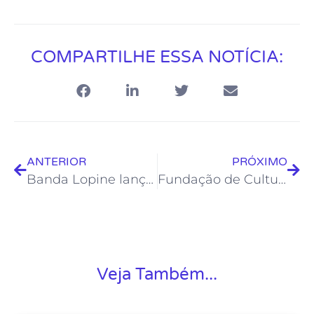
COMPARTILHE ESSA NOTÍCIA:
ANTERIOR
PRÓXIMO
Banda Lopine lança Single “Atravessamos”
Fundação de Cultura lança editais para diversas áreas artísticas
Veja Também...