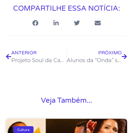
COMPARTILHE ESSA NOTÍCIA:
ANTERIOR
PRÓXIMO
Projeto Soul da Casa apresenta Tatá Costa no Teatro Popular
Alunos da “Onda” se apresentam na I Festa das Crianças da Feirinha da Amazonas
Veja Também...
Cultura