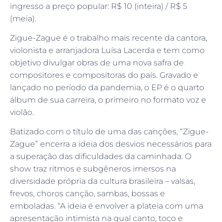
ingresso a preço popular: R$ 10 (inteira) / R$ 5
(meia).
Zigue-Zague é o trabalho mais recente da cantora,
violonista e arranjadora Luísa Lacerda e tem como
objetivo divulgar obras de uma nova safra de
compositores e compositoras do país. Gravado e
lançado no período da pandemia, o EP é o quarto
álbum de sua carreira, o primeiro no formato voz e
violão.
Batizado com o título de uma das canções, “Zigue-
Zague” encerra a ideia dos desvios necessários para
a superação das dificuldades da caminhada. O
show traz ritmos e subgêneros imersos na
diversidade própria da cultura brasileira – valsas,
frevos, choros canção, sambas, bossas e
emboladas. “A ideia é envolver a plateia com uma
apresentação intimista na qual canto, toco e