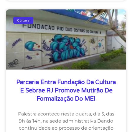
Cultura
Parceria Entre Fundação De Cultura
E Sebrae RJ Promove Mutirão De
Formalização Do MEI
Palestra acontece nesta quarta, dia 5, das
9h às 14h, na sede administrativa Dando
continuidade ao processo de orientação