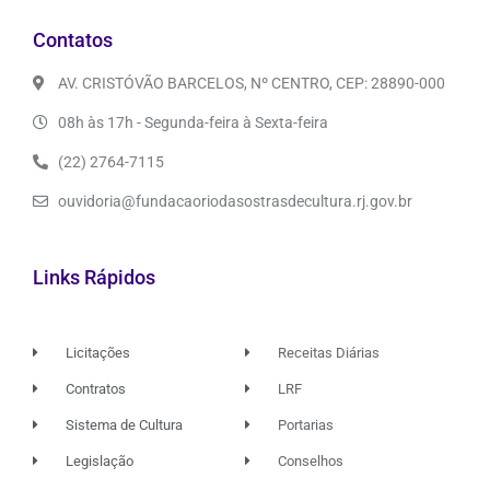
Contatos
AV. CRISTÓVÃO BARCELOS, Nº CENTRO, CEP: 28890-000
08h às 17h - Segunda-feira à Sexta-feira
(22) 2764-7115
ouvidoria@fundacaoriodasostrasdecultura.rj.gov.br
Links Rápidos
Licitações
Receitas Diárias
Contratos
LRF
Sistema de Cultura
Portarias
Legislação
Conselhos