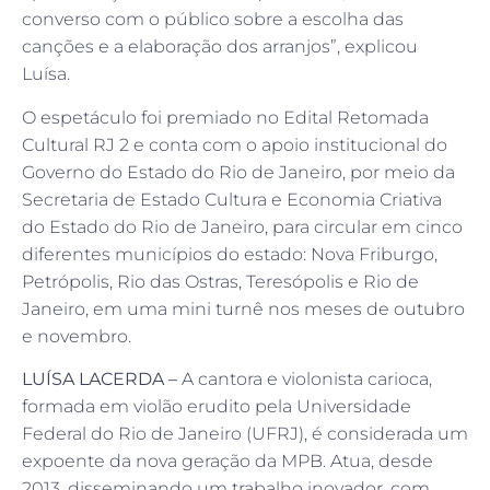
converso com o público sobre a escolha das
canções e a elaboração dos arranjos”, explicou
Luísa.
O espetáculo foi premiado no Edital Retomada
Cultural RJ 2 e conta com o apoio institucional do
Governo do Estado do Rio de Janeiro, por meio da
Secretaria de Estado Cultura e Economia Criativa
do Estado do Rio de Janeiro, para circular em cinco
diferentes municípios do estado: Nova Friburgo,
Petrópolis, Rio das Ostras, Teresópolis e Rio de
Janeiro, em uma mini turnê nos meses de outubro
e novembro.
LUÍSA LACERDA –
A cantora e violonista carioca,
formada em violão erudito pela Universidade
Federal do Rio de Janeiro (UFRJ), é considerada um
expoente da nova geração da MPB. Atua, desde
2013, disseminando um trabalho inovador, com