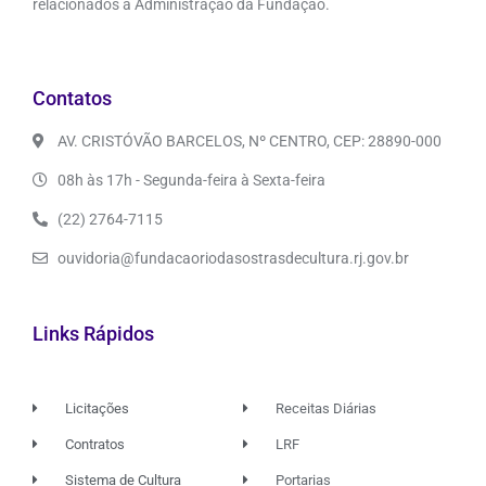
relacionados à Administração da Fundação.
Contatos
AV. CRISTÓVÃO BARCELOS, Nº CENTRO, CEP: 28890-000
08h às 17h - Segunda-feira à Sexta-feira
(22) 2764-7115
ouvidoria@fundacaoriodasostrasdecultura.rj.gov.br
Links Rápidos
Licitações
Receitas Diárias
Contratos
LRF
Sistema de Cultura
Portarias