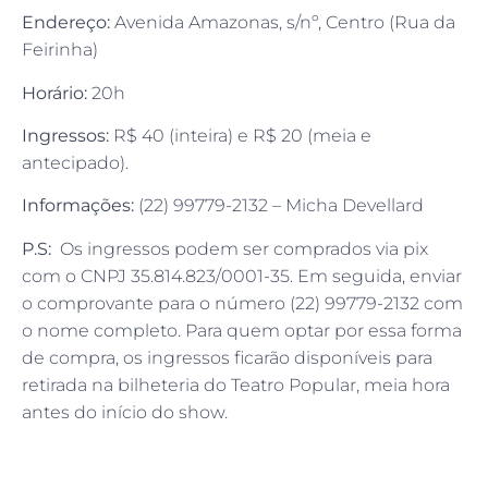
Endereço:
Avenida Amazonas, s/nº, Centro (Rua da
Feirinha)
Horário:
20h
Ingressos:
R$ 40 (inteira) e R$ 20 (meia e
antecipado).
Informações:
(22) 99779-2132 – Micha Devellard
P.S:
Os ingressos podem ser comprados via pix
com o CNPJ 35.814.823/0001-35. Em seguida, enviar
o comprovante para o número (22) 99779-2132 com
o nome completo. Para quem optar por essa forma
de compra, os ingressos ficarão disponíveis para
retirada na bilheteria do Teatro Popular, meia hora
antes do início do show.