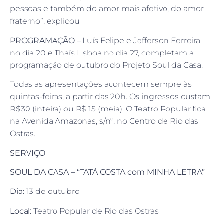
pessoas e também do amor mais afetivo, do amor
fraterno”, explicou
PROGRAMAÇÃO –
Luís Felipe e Jefferson Ferreira
no dia 20 e Thaís Lisboa no dia 27, completam a
programação de outubro do Projeto Soul da Casa.
Todas as apresentações acontecem sempre às
quintas-feiras, a partir das 20h. Os ingressos custam
R$30 (inteira) ou R$ 15 (meia). O Teatro Popular fica
na Avenida Amazonas, s/nº, no Centro de Rio das
Ostras.
SERVIÇO
SOUL DA CASA – “TATÁ COSTA com MINHA LETRA”
Dia:
13 de outubro
Local:
Teatro Popular de Rio das Ostras