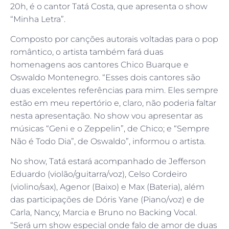
20h, é o cantor Tatá Costa, que apresenta o show
“Minha Letra”.
Composto por canções autorais voltadas para o pop
romântico, o artista também fará duas
homenagens aos cantores Chico Buarque e
Oswaldo Montenegro. “Esses dois cantores são
duas excelentes referências para mim. Eles sempre
estão em meu repertório e, claro, não poderia faltar
nesta apresentação. No show vou apresentar as
músicas “Geni e o Zeppelin”, de Chico; e “Sempre
Não é Todo Dia”, de Oswaldo”, informou o artista.
No show, Tatá estará acompanhado de Jefferson
Eduardo (violão/guitarra/voz), Celso Cordeiro
(violino/sax), Agenor (Baixo) e Max (Bateria), além
das participações de Dóris Yane (Piano/voz) e de
Carla, Nancy, Marcia e Bruno no Backing Vocal.
“Será um show especial onde falo de amor de duas