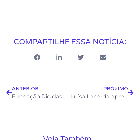
COMPARTILHE ESSA NOTÍCIA:
ANTERIOR
PRÓXIMO
Fundação Rio das Ostras de Cultura completa 25 anos
Luísa Lacerda apresenta o Zigue-Zague no Teatro Popular
Veja Também...