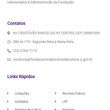
relacionados à Administração da Fundação.
Contatos
AV. CRISTÓVÃO BARCELOS, Nº CENTRO, CEP: 28890-000
08h às 17h - Segunda-feira à Sexta-feira
(22) 2764-7115
ouvidoria@fundacaoriodasostrasdecultura.rj.gov.br
Links Rápidos
Licitações
Receitas Diárias
Contratos
LRF
Sistema de Cultura
Portarias