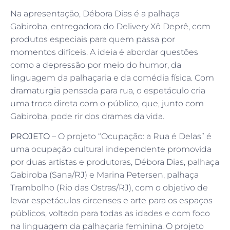
Na apresentação, Débora Dias é a palhaça
Gabiroba, entregadora do Delivery Xô Deprê, com
produtos especiais para quem passa por
momentos difíceis. A ideia é abordar questões
como a depressão por meio do humor, da
linguagem da palhaçaria e da comédia física. Com
dramaturgia pensada para rua, o espetáculo cria
uma troca direta com o público, que, junto com
Gabiroba, pode rir dos dramas da vida.
PROJETO –
O projeto “Ocupação: a Rua é Delas” é
uma ocupação cultural independente promovida
por duas artistas e produtoras, Débora Dias, palhaça
Gabiroba (Sana/RJ) e Marina Petersen, palhaça
Trambolho (Rio das Ostras/RJ), com o objetivo de
levar espetáculos circenses e arte para os espaços
públicos, voltado para todas as idades e com foco
na linguagem da palhaçaria feminina. O projeto