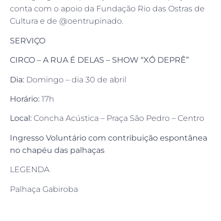
conta com o apoio da Fundação Rio das Ostras de
Cultura e de @oentrupinado.
SERVIÇO
CIRCO – A RUA É DELAS – SHOW “XÔ DEPRÊ”
Dia:
Domingo – dia 30 de abril
Horário:
17h
Local:
Concha Acústica – Praça São Pedro – Centro
Ingresso Voluntário com contribuição espontânea
no chapéu das palhaças
LEGENDA
Palhaça Gabiroba