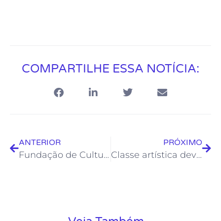
COMPARTILHE ESSA NOTÍCIA:
ANTERIOR
PRÓXIMO
Fundação de Cultura promove cursos livres de flauta transversa e bateria
Classe artística deve participar da consulta pública a Lei Paulo Gustavo aberta pela Froc