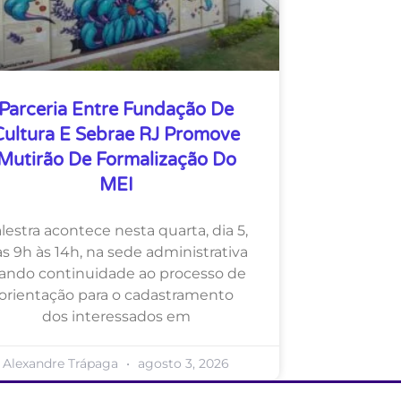
Parceria Entre Fundação De
Cultura E Sebrae RJ Promove
Mutirão De Formalização Do
MEI
lestra acontece nesta quarta, dia 5,
s 9h às 14h, na sede administrativa
ando continuidade ao processo de
orientação para o cadastramento
dos interessados em
Alexandre Trápaga
agosto 3, 2026