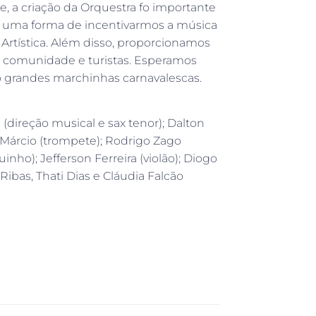
e, a criação da Orquestra fo importante
é uma forma de incentivarmos a música
rtística. Além disso, proporcionamos
s, comunidade e turistas. Esperamos
o grandes marchinhas carnavalescas.
(direção musical e sax tenor); Dalton
o Márcio (trompete); Rodrigo Zago
uinho); Jefferson Ferreira (violão); Diogo
Ribas, Thati Dias e Cláudia Falcão