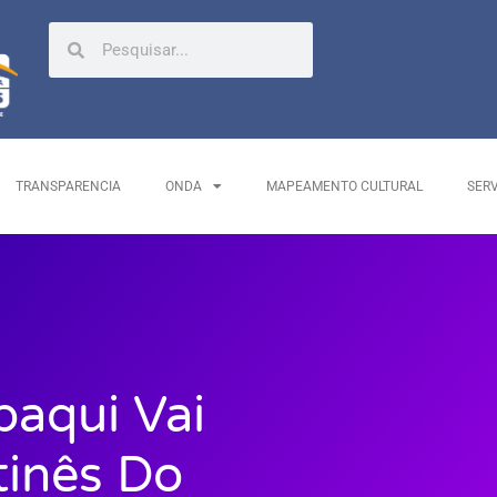
TRANSPARENCIA
ONDA
MAPEAMENTO CULTURAL
SER
aqui Vai
inês Do