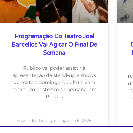
Programação Do Teatro Joel
Barcellos Vai Agitar O Final De
Semana
Público vai poder assistir à
apresentação de stand-up e shows
Pa
de sexta a domingo A Cultura vem
da
com tudo neste fim de semana, em
D
Rio das
Alexandre Trápaga
agosto 5, 2026