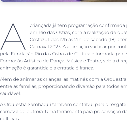
A
criançada já tem programação confirmada p
em Rio das Ostras, com a realização de qu
Costazul, das 17h às 21h, de sábado (18) a t
Carnaval 2023. A animação vai ficar por co
pela Fundação Rio das Ostras de Cultura e formada por 
Formação Artística de Dança, Música e Teatro, sob a direçã
animação é garantida e a entrada é franca.
Além de animar as crianças, as matinês com a Orquestr
entre as famílias, proporcionando diversão para todos
saudável.
A Orquestra Sambaqui também contribui para o resgate 
carnaval de outrora. Uma ferramenta para preservação da 
culturais.