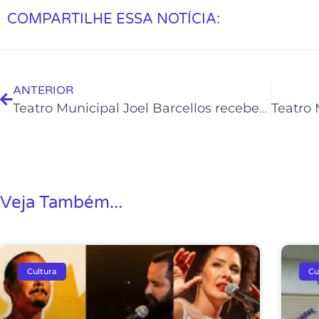
COMPARTILHE ESSA NOTÍCIA:
ANTERIOR
Teatro Municipal Joel Barcellos recebe edição especial do Soul da Casa
Veja Também...
Cultura
Cu