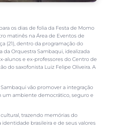
ara os dias de folia da Festa de Momo
atro matinês na Área de Eventos de
erça (21), dentro da programação do
nta da Orquestra Sambaqui, idealizada
ex-alunos e ex-professores do Centro de
o do saxofonista Luiz Felipe Oliveira. A
a Sambaqui vão promover a integração
 em um ambiente democrático, seguro e
cultural, trazendo memórias do
identidade brasileira e de seus valores