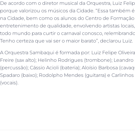
De acordo com o diretor musical da Orquestra, Luiz Felip
porque valorizou os músicos da Cidade. “Essa também 
na Cidade, bem como os alunos do Centro de Formação A
entretenimento de qualidade, envolvendo artistas locai
todo mundo para curtir o carnaval conosco, relembrand
Tenho certeza que vai ser o maior barato”, declarou Luiz.
A Orquestra Sambaqui é formada por: Luiz Felipe Oliveira 
Freire (sax alto); Helinho Rodrigues (trombone); Leandr
(percussão); Cássio Acioli (bateria); Aloísio Barbosa (cavaq
Spadaro (baixo); Rodolpho Mendes (guitarra) e Carlinhos 
(vocais).