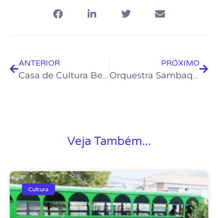
ANTERIOR
PRÓXIMO
Casa de Cultura Bento Costa Jr recebeu mais de 6 mil visitantes em 2022
Orquestra Sambaqui vai animar as matinês do Carnaval 2023
Veja Também...
Cultura