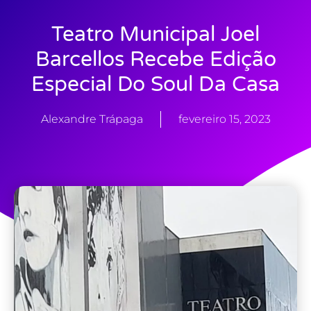
Teatro Municipal Joel
Barcellos Recebe Edição
Especial Do Soul Da Casa
Alexandre Trápaga
fevereiro 15, 2023