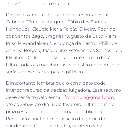
das 20h e a entrada é franca.
Dentre os artistas que vão se apresentar estão
Gabriela Cândida Marquez, Fábio dos Santos
Henriques, Claudia Maria Falcão Oliveira, Rodrigo
dos Santos Zago, Wagner Augusto de Brito Vieira,
Priscila Wandalsen Mendonça de Castro, Philippe
da Silva Borges, Jacqueline Esteves dos Santos, Tais
Elisabete Colmenero Vieira e José Correa de Mello
Filho. Todas as marchinhas que estão concorrendo
serão apresentadas para o público.
É importante lembrar que o candidato pode
interpor recurso da decisão julgadora. Esse recurso
deve ser feito pelo e-mail:
froc.sppc@gmail.com
,
até às 23h59 do dia 16 de fevereiro, último dia do
prazo estabelecido na Chamada Pública. O
Resultado Final, com indicação do nome do
candidato e título da música, também será