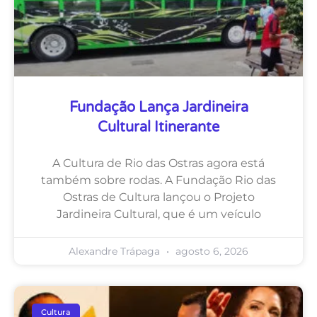
Fundação Lança Jardineira
Cultural Itinerante
A Cultura de Rio das Ostras agora está
também sobre rodas. A Fundação Rio das
Ostras de Cultura lançou o Projeto
Jardineira Cultural, que é um veículo
Alexandre Trápaga
agosto 6, 2026
Cultura