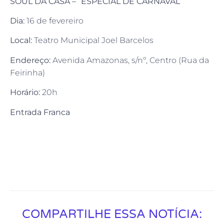
SOUL DA CASA – “ESPECIAL DE CARNAVAL”
Dia:
16 de fevereiro
Local:
Teatro Municipal Joel Barcelos
Endereço:
Avenida Amazonas, s/nº, Centro (Rua da
Feirinha)
Horário:
20h
Entrada Franca
COMPARTILHE ESSA NOTÍCIA: