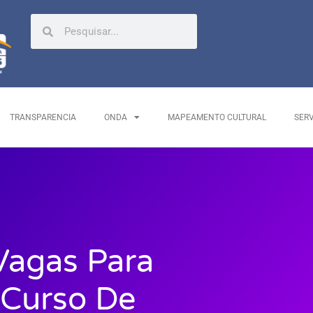
TRANSPARENCIA
ONDA
MAPEAMENTO CULTURAL
SER
Vagas Para
Curso De