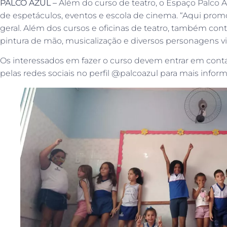
PALCO AZUL –
Além do curso de teatro, o Espaço Palco
de espetáculos, eventos e escola de cinema. “Aqui prom
geral. Além dos cursos e oficinas de teatro, também con
pintura de mão, musicalização e diversos personagens viv
Os interessados em fazer o curso devem entrar em cont
pelas redes sociais no perfil @palcoazul para mais infor