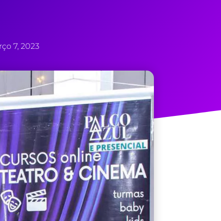
ço 7, 2023