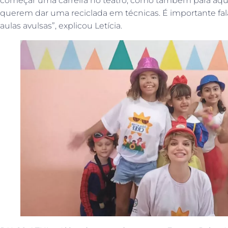
começar uma carreira no teatro, como também para aque
querem dar uma reciclada em técnicas. É importante f
aulas avulsas”, explicou Letícia.