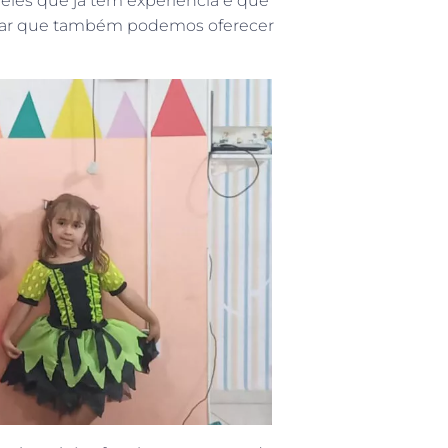
les que já têm experiência e que
alar que também podemos oferecer