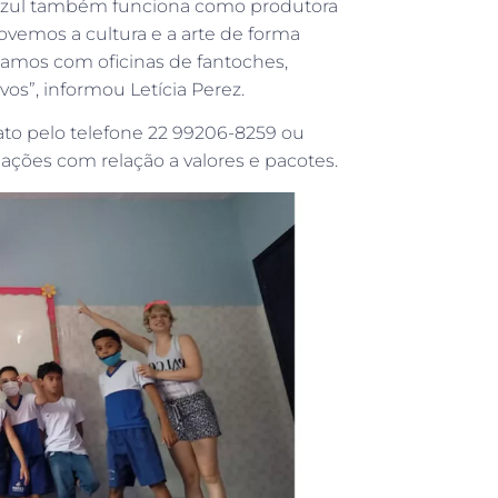
 Azul também funciona como produtora
ovemos a cultura e a arte de forma
tamos com oficinas de fantoches,
os”, informou Letícia Perez.
ato pelo telefone 22 99206-8259 ou
mações com relação a valores e pacotes.