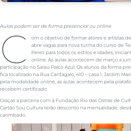
Aulas podem ser de forma presencial ou online
C
om o objetivo de formar atores e artistas d
abre vagas para nova turma do curso de Te
Perez para todos os estilos e idades, inicia
online. As aulas acontecem de março a jun
participação no Sarau Palco Azul. Os alunos da forma pre
fica localizado na Rua Cantagalo, 410 – casa 1, Jardim Ma
pela modalidade online, as aulas acontecem pela plataf
recebem certificado.
Graças a parceria com a Fundação Rio das Ostras de Cult
Cartão Sou Cultura terão desconto na mensalidade, de
carimbado.