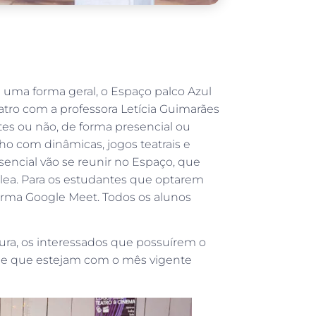
e uma forma geral, o Espaço palco Azul
atro com a professora Letícia Guimarães
ntes ou não, de forma presencial ou
ho com dinâmicas, jogos teatrais e
sencial vão se reunir no Espaço, que
rilea. Para os estudantes que optarem
orma Google Meet. Todos os alunos
ura, os interessados que possuírem o
sde que estejam com o mês vigente