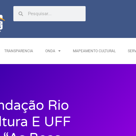
TRANSPARENCIA
ONDA
MAPEAMENTO CULTURAL
SER
undação Rio
ltura E UFF