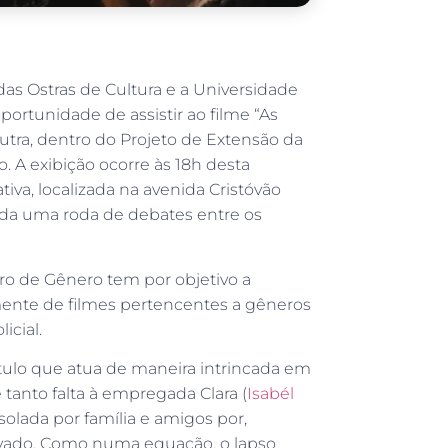
das Ostras de Cultura e a Universidade
portunidade de assistir ao filme “As
utra, dentro do Projeto de Extensão da
 A exibição ocorre às 18h desta
tiva, localizada na avenida Cristóvão
vida uma roda de debates entre os
ro de Gênero tem por objetivo a
lmente de filmes pertencentes a gêneros
icial.
ulo que atua de maneira intrincada em
 tanto falta à empregada Clara (
Isabél
solada por família e amigos por,
ivado. Como numa equação, o lapso