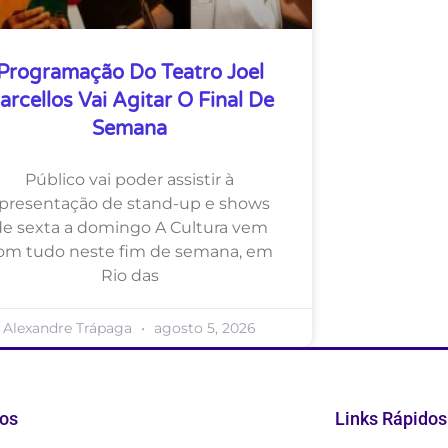
Programação Do Teatro Joel
arcellos Vai Agitar O Final De
Semana
Público vai poder assistir à
presentação de stand-up e shows
de sexta a domingo A Cultura vem
om tudo neste fim de semana, em
Rio das
Alexandre Trápaga
agosto 5, 2026
os
Links Rápidos