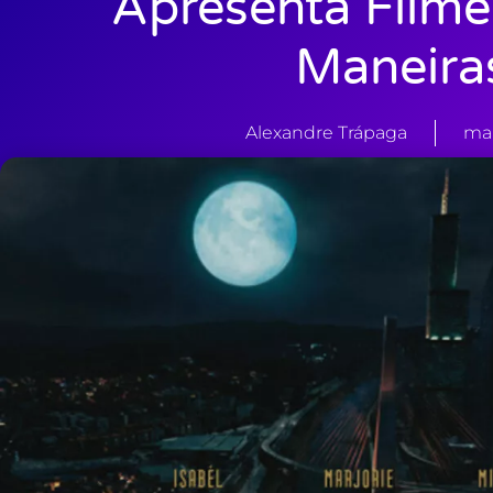
Apresenta Filme
Maneira
Alexandre Trápaga
mai