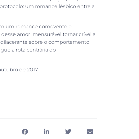
protocolo: um romance lésbico entre a
na em um romance comovente e
desse amor imensurável tornar crível a
 dilacerante sobre o comportamento
gue a rota contrária do
 outubro de 2017.