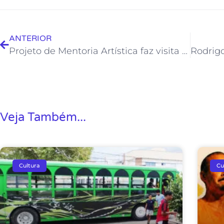
ANTERIOR
Projeto de Mentoria Artística faz visita técnica à Praça da Baleia
Veja Também...
Cultura
Cu