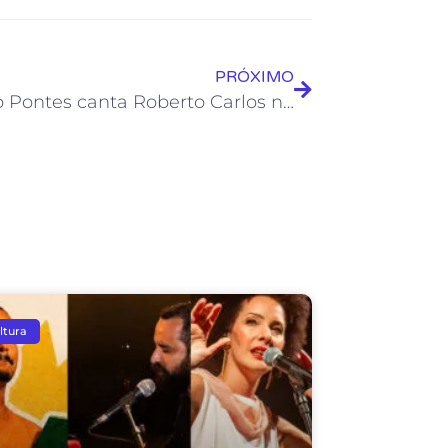
PRÓXIMO
Rodrigo Pontes canta Roberto Carlos no Projeto Soul da Casa
ltura