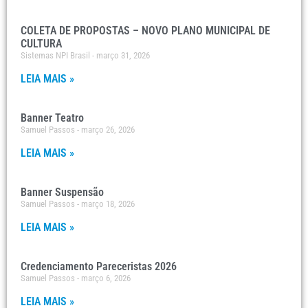
COLETA DE PROPOSTAS – NOVO PLANO MUNICIPAL DE
CULTURA
Sistemas NPI Brasil
março 31, 2026
LEIA MAIS »
Banner Teatro
Samuel Passos
março 26, 2026
LEIA MAIS »
Banner Suspensão
Samuel Passos
março 18, 2026
LEIA MAIS »
Credenciamento Pareceristas 2026
Samuel Passos
março 6, 2026
LEIA MAIS »