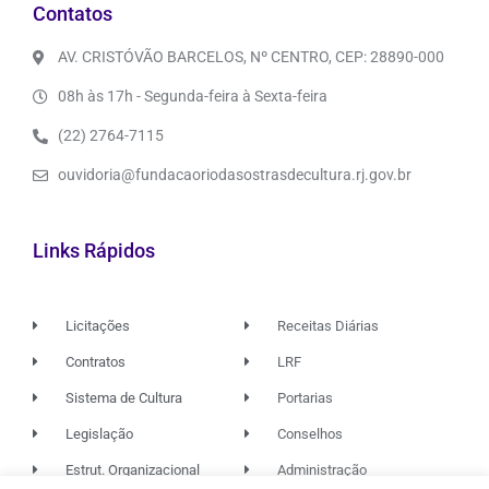
Contatos
AV. CRISTÓVÃO BARCELOS, Nº CENTRO, CEP: 28890-000
08h às 17h - Segunda-feira à Sexta-feira
(22) 2764-7115
ouvidoria@fundacaoriodasostrasdecultura.rj.gov.br
Links Rápidos
Licitações
Receitas Diárias
Contratos
LRF
Sistema de Cultura
Portarias
Legislação
Conselhos
Estrut. Organizacional
Administração