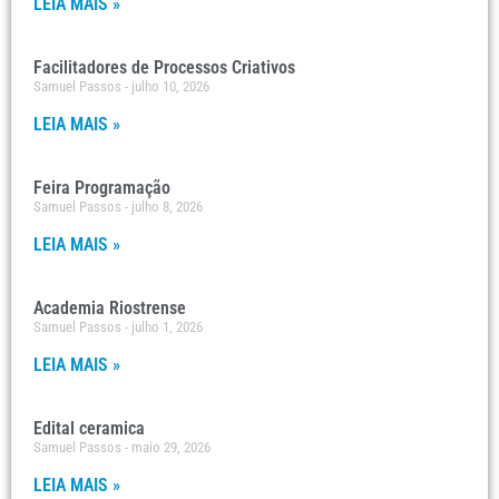
LEIA MAIS »
Facilitadores de Processos Criativos
Samuel Passos
julho 10, 2026
LEIA MAIS »
Feira Programação
Samuel Passos
julho 8, 2026
LEIA MAIS »
Academia Riostrense
Samuel Passos
julho 1, 2026
LEIA MAIS »
Edital ceramica
Samuel Passos
maio 29, 2026
LEIA MAIS »