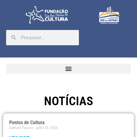
NOTÍCIAS
Pontos de Cultura
Samuel Passos
julho 23, 2026