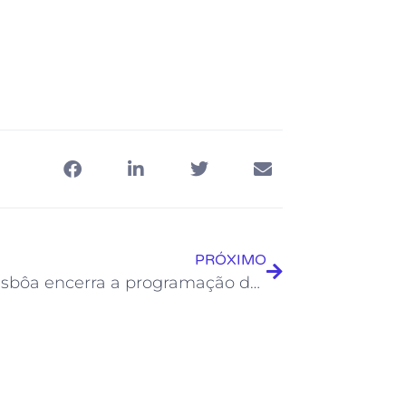
PRÓXIMO
Thais Lisbôa encerra a programação de outubro do Soul da Casa