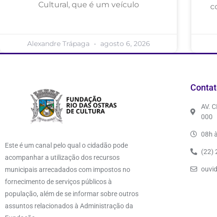
Cultural, que é um veículo
c
Alexandre Trápaga
agosto 6, 2026
Contat
AV. 
000
08h à
Este é um canal pelo qual o cidadão pode
(22)
acompanhar a utilização dos recursos
ouvi
municipais arrecadados com impostos no
fornecimento de serviços públicos à
população, além de se informar sobre outros
assuntos relacionados à Administração da