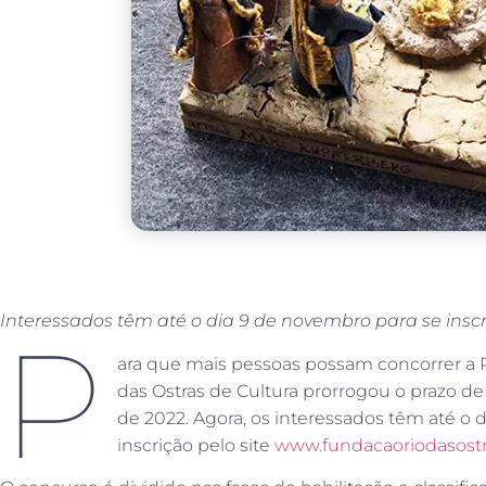
Interessados têm até o dia 9 de novembro para se insc
P
ara que mais pessoas possam concorrer a 
das Ostras de Cultura prorrogou o prazo d
de 2022. Agora, os interessados têm até o 
inscrição pelo site
www.fundacaoriodasostra