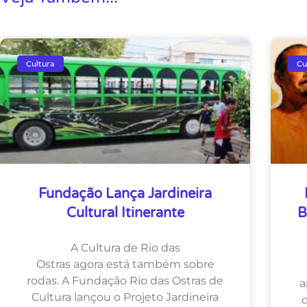
Cultura
Cu
Fundação Lança Jardineira
Cultural Itinerante
B
A Cultura de Rio das
Ostras agora está também sobre
rodas. A Fundação Rio das Ostras de
a
Cultura lançou o Projeto Jardineira