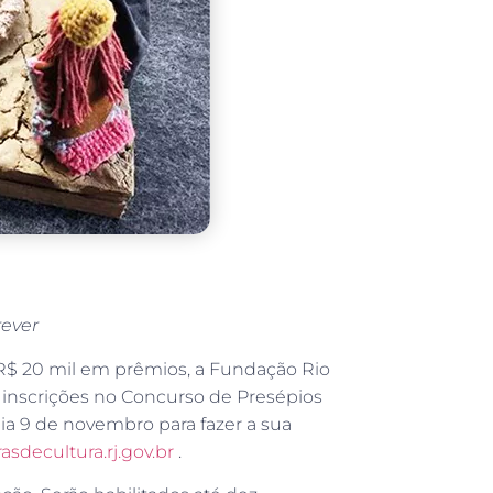
rever
R$ 20 mil em prêmios, a Fundação Rio
e inscrições no Concurso de Presépios
dia 9 de novembro para fazer a sua
sdecultura.rj.gov.br
.