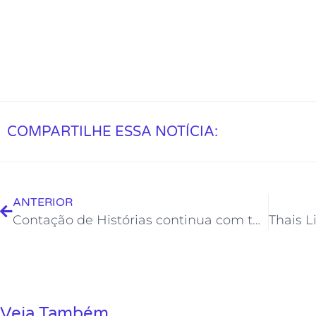
COMPARTILHE ESSA NOTÍCIA:
ANTERIOR
Contação de Histórias continua com tudo na Biblioteca Municipal Professora Iris Galvão
Veja Também...