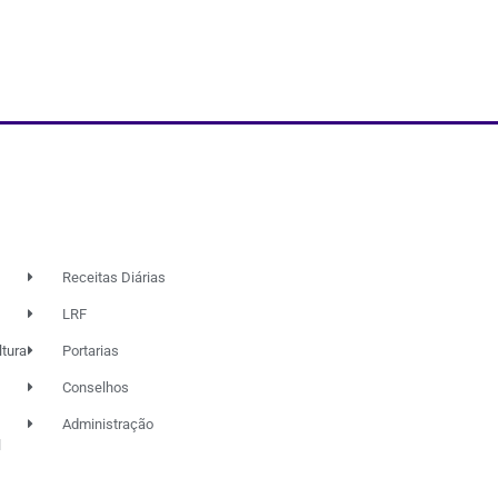
Receitas Diárias
LRF
ltura
Portarias
Conselhos
Administração
l