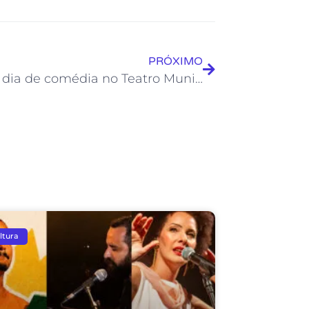
PRÓXIMO
Sexta é dia de comédia no Teatro Municipal Joel Barcelos
ltura