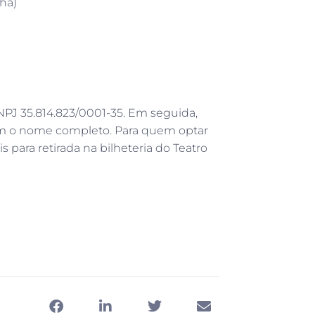
ha)
PJ 35.814.823/0001-35. Em seguida,
om o nome completo. Para quem optar
s para retirada na bilheteria do Teatro