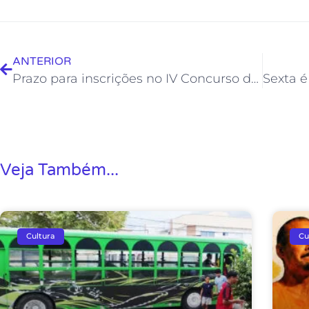
ANTERIOR
Prazo para inscrições no IV Concurso de Presépios Natalinos da Froc foi prorrogado
Veja Também...
Cultura
Cu