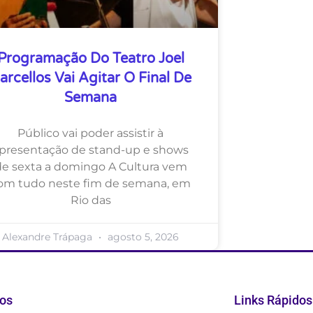
Programação Do Teatro Joel
arcellos Vai Agitar O Final De
Semana
Público vai poder assistir à
presentação de stand-up e shows
de sexta a domingo A Cultura vem
om tudo neste fim de semana, em
Rio das
Alexandre Trápaga
agosto 5, 2026
os
Links Rápidos