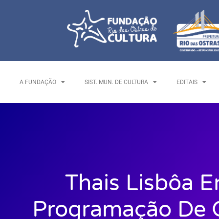
A FUNDAÇÃO
SIST. MUN. DE CULTURA
EDITAIS
Thais Lisbôa E
Programação De 