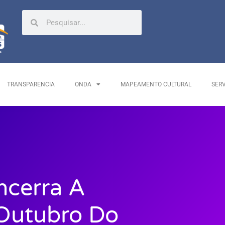
TRANSPARENCIA
ONDA
MAPEAMENTO CULTURAL
SER
ncerra A
Outubro Do