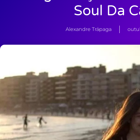
Soul Da C
Alexandre Trápaga
outu