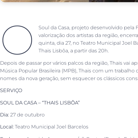
O
Soul da Casa, projeto desenvolvido pela
valorização dos artistas da região, ence
quinta, dia 27, no Teatro Municipal Joel
Thais Lisbôa, a partir das 20h.
Depois de passar por vários palcos da região, Thais vai a
Música Popular Brasileira (MPB), Thais com um trabalho 
nomes da nova geração, sem esquecer os clássicos cons
SERVIÇO
SOUL DA CASA – “THAIS LISBÔA”
Dia:
27 de outubro
Local:
Teatro Municipal Joel Barcelos