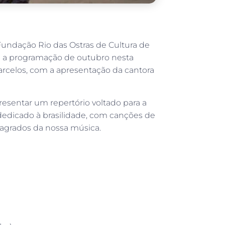
 Fundação Rio das Ostras de Cultura de
rra a programação de outubro nesta
 Barcelos, com a apresentação da cantora
presentar um repertório voltado para a
dedicado à brasilidade, com canções de
agrados da nossa música.