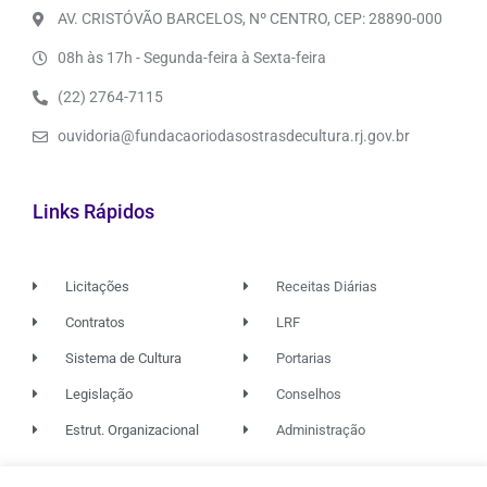
AV. CRISTÓVÃO BARCELOS, Nº CENTRO, CEP: 28890-000
08h às 17h - Segunda-feira à Sexta-feira
(22) 2764-7115
ouvidoria@fundacaoriodasostrasdecultura.rj.gov.br
Links Rápidos
Licitações
Receitas Diárias
Contratos
LRF
Sistema de Cultura
Portarias
Legislação
Conselhos
Estrut. Organizacional
Administração