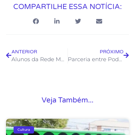
COMPARTILHE ESSA NOTÍCIA:
ANTERIOR
PRÓXIMO
Alunos da Rede Municipal de Ensino visitam a Biblioteca Pública e o Teatro Popular
Parceria entre Poder Público e iniciativa privada garante revitalização da Praça do Trem
Veja Também...
Cultura