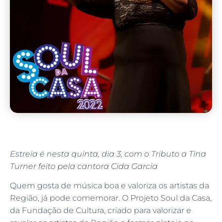
Estreia é nesta quinta, dia 3, com o Tributo a Tina
Turner feito pela cantora Cida Garcia
Quem gosta de música boa e valoriza os artistas da
Região, já pode comemorar. O Projeto Soul da Casa,
da Fundação de Cultura, criado para valorizar e