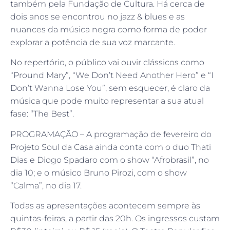
também pela Fundação de Cultura. Há cerca de
dois anos se encontrou no jazz & blues e as
nuances da música negra como forma de poder
explorar a potência de sua voz marcante.
No repertório, o público vai ouvir clássicos como
“Pround Mary”, “We Don’t Need Another Hero” e “I
Don’t Wanna Lose You”, sem esquecer, é claro da
música que pode muito representar a sua atual
fase: “The Best”.
PROGRAMAÇÃO – A programação de fevereiro do
Projeto Soul da Casa ainda conta com o duo Thati
Dias e Diogo Spadaro com o show “Afrobrasil”, no
dia 10; e o músico Bruno Pirozi, com o show
“Calma”, no dia 17.
Todas as apresentações acontecem sempre às
quintas-feiras, a partir das 20h. Os ingressos custam