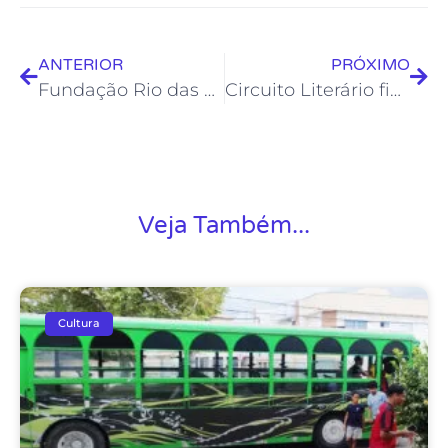
ANTERIOR
PRÓXIMO
Fundação Rio das Ostras de Cultura inicia campanha de devolução de livros na Biblioteca Municipal com anistia
Circuito Literário fica em Rio das Ostras até o dia 13 de fevereiro
Veja Também...
Cultura