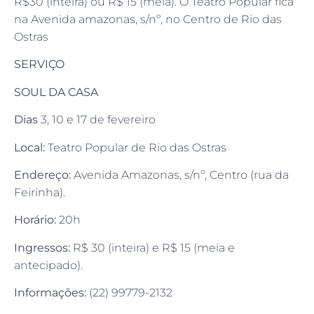
R$30 (inteira) ou R$ 15 (meia). O Teatro Popular fica
na Avenida amazonas, s/nº, no Centro de Rio das
Ostras
SERVIÇO
SOUL DA CASA
Dias
3, 10 e 17 de fevereiro
Local:
Teatro Popular de Rio das Ostras
Endereço:
Avenida Amazonas, s/nº, Centro (rua da
Feirinha).
Horário:
20h
Ingressos:
R$ 30 (inteira) e R$ 15 (meia e
antecipado).
Informações:
(22) 99779-2132