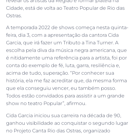
revelar os artistas da Região e formar plateia na
Cidade, está de volta ao Teatro Popular de Rio das
Ostras.
A temporada 2022 de shows começa nesta quinta-
feira, dia 3, com a apresentação da cantora Cida
Garcia, que irá fazer um Tributo a Tina Turner. A
escolha pela diva da música negra americana, que
é nitidamente uma referência para a artista, foi por
conta do exemplo de fé, luta, garra, resiliência e,
acima de tudo, superação. “Por conhecer sua
história, ela me faz acreditar que, da mesma forma
que ela conseguiu vencer, eu também posso.
Todos estão convidados para assistir a um grande
show no teatro Popular”, afirmou.
Cida Garcia iniciou sua carreira na década de 90,
ganhou visibilidade ao conquistar o segundo lugar
no Projeto Canta Rio das Ostras, organizado