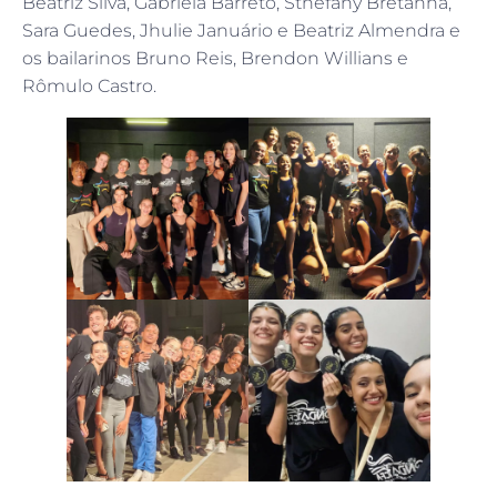
Beatriz Silva, Gabriela Barreto, Sthefany Bretanha,
Sara Guedes, Jhulie Januário e Beatriz Almendra e
os bailarinos Bruno Reis, Brendon Willians e
Rômulo Castro.