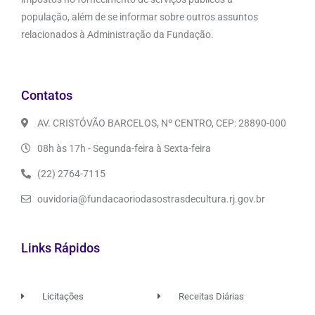
população, além de se informar sobre outros assuntos
relacionados à Administração da Fundação.
Contatos
AV. CRISTÓVÃO BARCELOS, Nº CENTRO, CEP: 28890-000
08h às 17h - Segunda-feira à Sexta-feira
(22) 2764-7115
ouvidoria@fundacaoriodasostrasdecultura.rj.gov.br
Links Rápidos
Licitações
Receitas Diárias