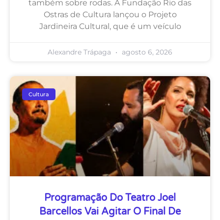
também sobre rodas. A Fundação Rio das
Ostras de Cultura lançou o Projeto
Jardineira Cultural, que é um veículo
Alexandre Trápaga
agosto 6, 2026
Cultura
Programação Do Teatro Joel
Barcellos Vai Agitar O Final De