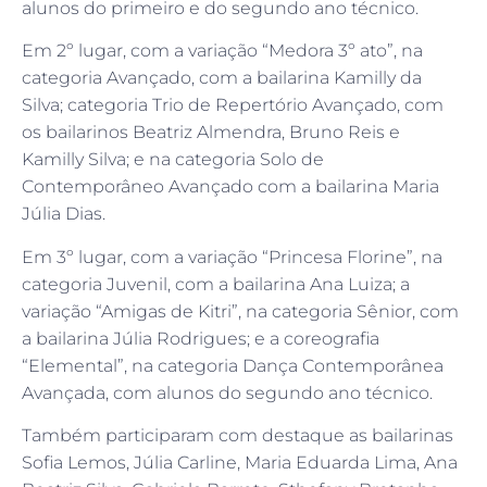
alunos do primeiro e do segundo ano técnico.
Em 2º lugar, com a variação “Medora 3º ato”, na
categoria Avançado, com a bailarina Kamilly da
Silva; categoria Trio de Repertório Avançado, com
os bailarinos Beatriz Almendra, Bruno Reis e
Kamilly Silva; e na categoria Solo de
Contemporâneo Avançado com a bailarina Maria
Júlia Dias.
Em 3º lugar, com a variação “Princesa Florine”, na
categoria Juvenil, com a bailarina Ana Luiza; a
variação “Amigas de Kitri”, na categoria Sênior, com
a bailarina Júlia Rodrigues; e a coreografia
“Elemental”, na categoria Dança Contemporânea
Avançada, com alunos do segundo ano técnico.
Também participaram com destaque as bailarinas
Sofia Lemos, Júlia Carline, Maria Eduarda Lima, Ana