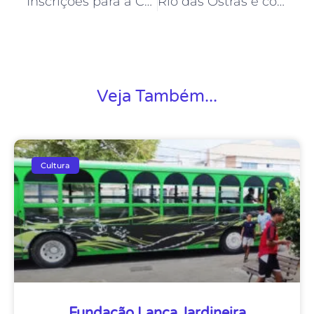
Inscrições para a Chamada de Ocupação da Concha Acústica, em Rio das Ostras, estão abertas
Rio das Ostras é contemplado no Programa Laboratório de Cidades Criativas
Veja Também...
Cultura
Fundação Lança Jardineira