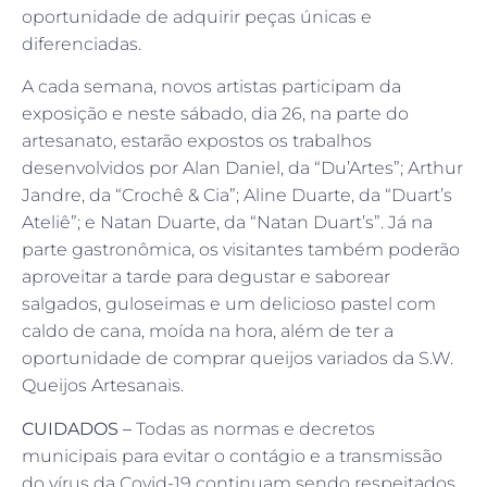
oportunidade de adquirir peças únicas e
diferenciadas.
A cada semana, novos artistas participam da
exposição e neste sábado, dia 26, na parte do
artesanato, estarão expostos os trabalhos
desenvolvidos por Alan Daniel, da “Du’Artes”; Arthur
Jandre, da “Crochê & Cia”; Aline Duarte, da “Duart’s
Ateliê”; e Natan Duarte, da “Natan Duart’s”. Já na
parte gastronômica, os visitantes também poderão
aproveitar a tarde para degustar e saborear
salgados, guloseimas e um delicioso pastel com
caldo de cana, moída na hora, além de ter a
oportunidade de comprar queijos variados da S.W.
Queijos Artesanais.
CUIDADOS –
Todas as normas e decretos
municipais para evitar o contágio e a transmissão
do vírus da Covid-19 continuam sendo respeitados