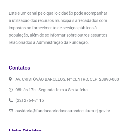
Este é um canal pelo qual o cidadão pode acompanhar
a utilização dos recursos municipais arrecadados com
impostos no fornecimento de serviços públicos à
população, além de se informar sobre outros assuntos
relacionados à Administração da Fundação.
Contatos
AV. CRISTÓVÃO BARCELOS, Nº CENTRO, CEP: 28890-000
08h às 17h - Segunda-feira à Sexta-feira
(22) 2764-7115
ouvidoria@fundacaoriodasostrasdecultura.rj.gov.br