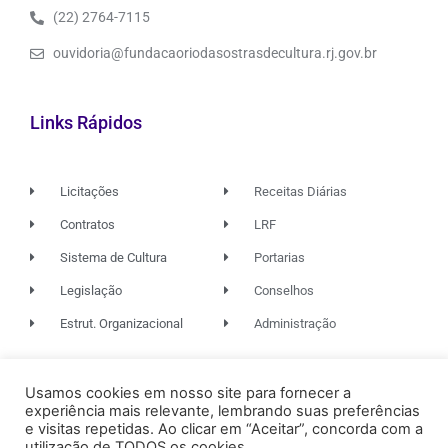
(22) 2764-7115
ouvidoria@fundacaoriodasostrasdecultura.rj.gov.br
Links Rápidos
Licitações
Receitas Diárias
Contratos
LRF
Sistema de Cultura
Portarias
Legislação
Conselhos
Estrut. Organizacional
Administração
Usamos cookies em nosso site para fornecer a
© 2026. TODOS OS DIREITOS RESERVADOS.
experiência mais relevante, lembrando suas preferências
e visitas repetidas. Ao clicar em “Aceitar”, concorda com a
utilização de TODOS os cookies.