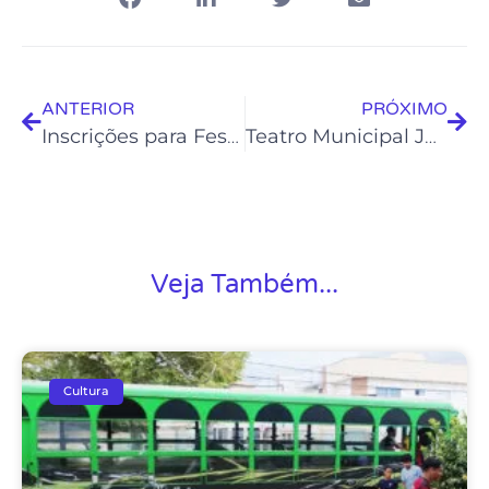
ANTERIOR
PRÓXIMO
Inscrições para Festival de Curtas Flávio Migliaccio terminam neste sábado, dia 25 de março
Teatro Municipal Joel Barcellos recebe 2º Sarau Palco Azul
Veja Também...
Cultura